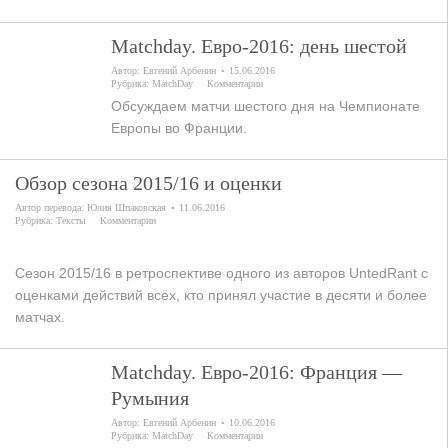
Matchday. Евро-2016: день шестой
Автор:
Евгений Арбенин
15.06.2016
Рубрика:
MatchDay
Комментарии
Обсуждаем матчи шестого дня на Чемпионате
Европы во Франции.
Обзор сезона 2015/16 и оценки
Автор перевода:
Юлия Шпаковская
11.06.2016
Рубрика:
Тексты
Комментарии
Сезон 2015/16 в ретроспективе одного из авторов UntedRant с
оценками действий всех, кто принял участие в десяти и более
матчах.
Matchday. Евро-2016: Франция —
Румыния
Автор:
Евгений Арбенин
10.06.2016
Рубрика:
MatchDay
Комментарии