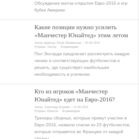
Обсуждение матча-открытия Евро-2016 и игр
Кубка Америки.
Какие позиции нужно усилить
«Манчестер Юнайтед» этим летом
Автор перевода:
Юлия Шпаковская
05.06.2016
Рубрика:
Тексты
Комментарии
Пол Энсордж предлагает рассмотреть каждую
линию и соответствующих футболистов и
решить, где существует наибольшая
необходимость в усилении.
Кто из игроков «Манчестер
Юнайтед» едет на Евро-2016?
Автор:
Александр Коренев
01.06.2016
Рубрика:
Новости
Комментарии
Тренеры сборных, которые примут участие в
Евро-2016, назвали списки из 23 футболистов,
которые отправятся во Францию от каждой
страны.