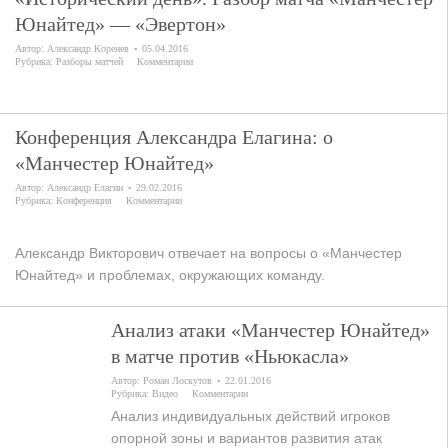
Юнайтед» — «Эвертон»
Автор:
Александр Коренев
05.04.2016
Рубрика:
Разборы матчей
Комментарии
Конференция Александра Елагина: о
«Манчестер Юнайтед»
Автор:
Александр Елагин
29.02.2016
Рубрика:
Конференция
Комментарии
Александр Викторович отвечает на вопросы о «Манчестер
Юнайтед» и проблемах, окружающих команду.
Анализ атаки «Манчестер Юнайтед»
в матче против «Ньюкасла»
Автор:
Роман Лоскутов
22.01.2016
Рубрика:
Видео
Комментарии
Анализ индивидуальных действий игроков
опорной зоны и вариантов развития атак