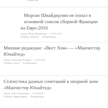
Морган Шнайдерлин не попал в
основной список сборной Франции
на Евро-2016
Автор:
Юлия Шпаковская
13.05.2016
Рубрика:
Новости
Комментарии
Мнение редакции: «Вест Хэм» — «Манчестер
Юнайтед»
Автор:
Александр Коренев
11.05.2016
Рубрика:
Блоги
Комментарии
Статистика разных сочетаний в опорной зоне
«Манчестер Юнайтед»
Автор:
Илья Удовиченко
13.04.2016
Рубрика:
Инфографика
Комментарии