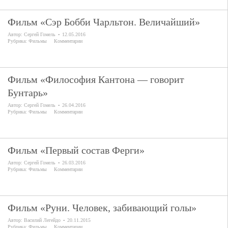
Фильм «Сэр Бобби Чарльтон. Величайший»
Автор:
Сергей Гомель
12.05.2016
Рубрика:
Фильмы
Комментарии
Фильм «Философия Кантона — говорит
Бунтарь»
Автор:
Сергей Гомель
26.04.2016
Рубрика:
Фильмы
Комментарии
Фильм «Первый состав Ферги»
Автор:
Сергей Гомель
26.03.2016
Рубрика:
Фильмы
Комментарии
Фильм «Руни. Человек, забивающий голы»
Автор:
Василий Легейдо
20.11.2015
Рубрика:
Фильмы
Комментарии