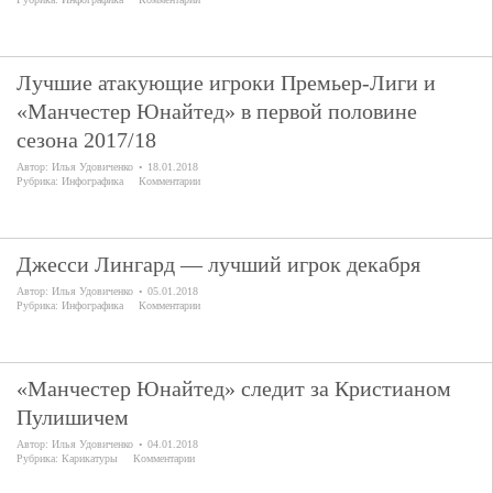
Лучшие атакующие игроки Премьер-Лиги и
«Манчестер Юнайтед» в первой половине
сезона 2017/18
Автор:
Илья Удовиченко
18.01.2018
Рубрика:
Инфографика
Комментарии
Джесси Лингард — лучший игрок декабря
Автор:
Илья Удовиченко
05.01.2018
Рубрика:
Инфографика
Комментарии
«Манчестер Юнайтед» следит за Кристианом
Пулишичем
Автор:
Илья Удовиченко
04.01.2018
Рубрика:
Карикатуры
Комментарии