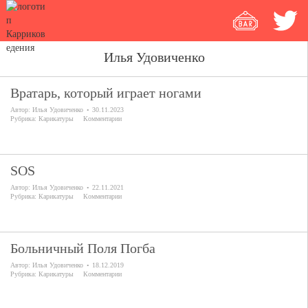
Илья Удовиченко
Вратарь, который играет ногами
Автор:
Илья Удовиченко
30.11.2023
Рубрика:
Карикатуры
Комментарии
SOS
Автор:
Илья Удовиченко
22.11.2021
Рубрика:
Карикатуры
Комментарии
Больничный Поля Погба
Автор:
Илья Удовиченко
18.12.2019
Рубрика:
Карикатуры
Комментарии