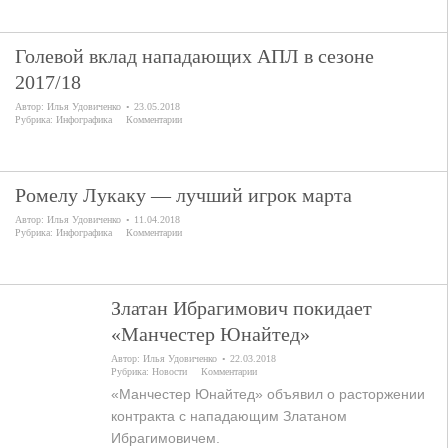
Голевой вклад нападающих АПЛ в сезоне
2017/18
Автор:
Илья Удовиченко
23.05.2018
Рубрика:
Инфографика
Комментарии
Ромелу Лукаку — лучший игрок марта
Автор:
Илья Удовиченко
11.04.2018
Рубрика:
Инфографика
Комментарии
Златан Ибрагимович покидает
«Манчестер Юнайтед»
Автор:
Илья Удовиченко
22.03.2018
Рубрика:
Новости
Комментарии
«Манчестер Юнайтед» объявил о расторжении
контракта с нападающим Златаном
Ибрагимовичем.