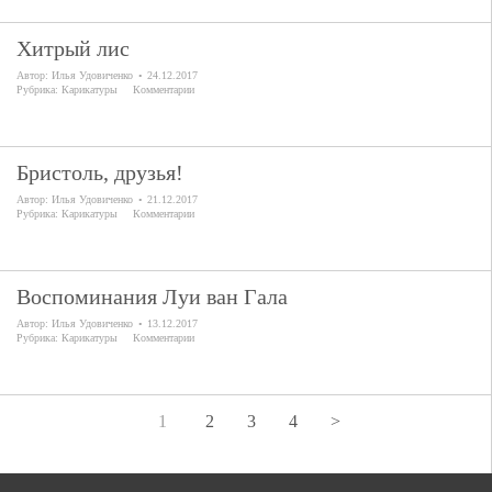
Хитрый лис
Автор:
Илья Удовиченко
24.12.2017
Рубрика:
Карикатуры
Комментарии
Бристоль, друзья!
Автор:
Илья Удовиченко
21.12.2017
Рубрика:
Карикатуры
Комментарии
Воспоминания Луи ван Гала
Автор:
Илья Удовиченко
13.12.2017
Рубрика:
Карикатуры
Комментарии
1
2
3
4
>