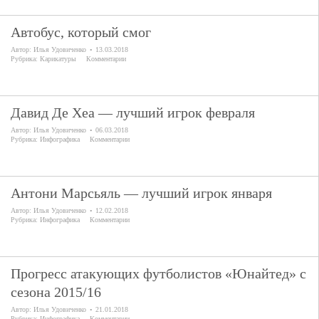
Автобус, который смог
Автор:
Илья Удовиченко
13.03.2018
Рубрика:
Карикатуры
Комментарии
Давид Де Хеа — лучший игрок февраля
Автор:
Илья Удовиченко
06.03.2018
Рубрика:
Инфографика
Комментарии
Антони Марсьяль — лучший игрок января
Автор:
Илья Удовиченко
12.02.2018
Рубрика:
Инфографика
Комментарии
Прогресс атакующих футболистов «Юнайтед» с
сезона 2015/16
Автор:
Илья Удовиченко
21.01.2018
Рубрика:
Инфографика
Комментарии