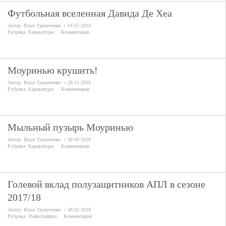
Футбольная вселенная Давида Де Хеа
Автор:
Илья Удовиченко
14.01.2019
Рубрика:
Карикатуры
Комментарии
Моуринью крушить!
Автор:
Илья Удовиченко
28.11.2018
Рубрика:
Карикатуры
Комментарии
Мыльный пузырь Моуринью
Автор:
Илья Удовиченко
30.09.2018
Рубрика:
Карикатуры
Комментарии
Голевой вклад полузащитников АПЛ в сезоне
2017/18
Автор:
Илья Удовиченко
28.05.2018
Рубрика:
Инфографика
Комментарии