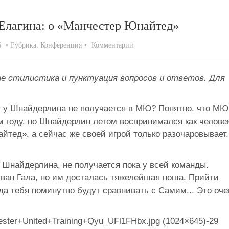
Елагина: о «Манчестер Юнайтед»
6
Рубрика:
Конференция
Комментарии
ие стилистика и пунктуация вопросов и ответов. Для
му у Шнайдерлина не получается в МЮ? Понятно, что МЮ
м году, но Шнайдерлин летом воспринимался как челове
йтед», а сейчас же своей игрой только разочаровывает.
у Шнайдерлина, не получается пока у всей команды.
 ван Гала, но им досталась тяжелейшая ноша. Прийти
да тебя поминутно будут сравнивать с Самим... Это оче