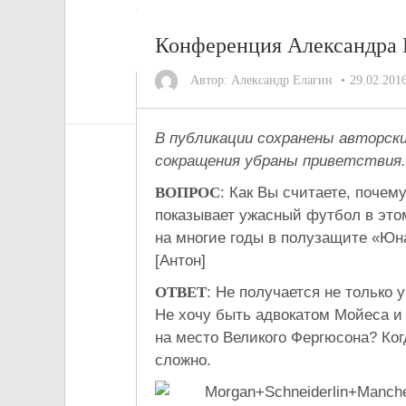
Конференция Александра 
Автор:
Александр Елагин
29.02.201
В публикации сохранены авторск
сокращения убраны приветствия.
ВОПРОС
: Как Вы считаете, поче
показывает ужасный футбол в это
на многие годы в полузащите «Юна
[Антон]
ОТВЕТ
: Не получается не только 
Не хочу быть адвокатом Мойеса и
на место Великого Фергюсона? Ког
сложно.