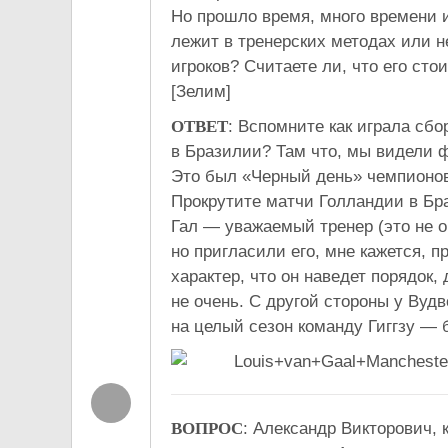
Но прошло время, много времени и 
лежит в тренерских методах или 
игроков? Считаете ли, что его ст
[Зелим]
ОТВЕТ
: Вспомните как играла сб
в Бразилии? Там что, мы видели 
Это был «Черный день» чемпионов 
Прокрутите матчи Голландии в Бра
Гал — уважаемый тренер (это не 
но пригласили его, мне кажется, 
характер, что он наведет порядок,
не очень. С другой стороны у Вуд
на целый сезон команду Гиггзу — 
ВОПРОС
: Александр Викторович,