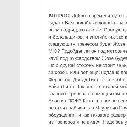
ВОПРОС
: Доброго времени суток,
задаст Вам подобные вопросы, и, в
всем подряд, но все же. Следующ
и болельщиков, и английских эксп
следующим тренером будет Жозе М
МЮ? Подойдет ли он под историче
клуб под руководством Жозе будет
Но с другой стороны не стоит заб
за сезон. Или вот еще: недавно по
Фергюсон, Дэвид Гилл, сэр Бобби 
Райан Гиггз. Так вот это второй мо
главного тренера с помощником в 
Блан из ПСЖ? Кстати, вполне неп
не стоит забывать о Маурисио Поч
обсуждения, и как такового разве
из тренеров я не видел. Надеюсь 