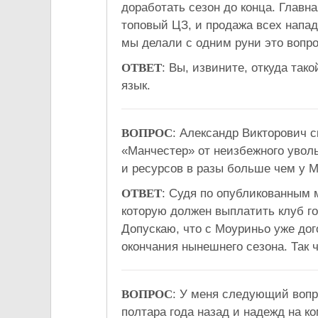
доработать сезон до конца. Главн
топовый ЦЗ, и продажа всех напа
мы делали с одним руни это вопро
ОТВЕТ
: Вы, извините, откуда так
язык.
ВОПРОС
: Александр Викторович с
«Манчестер» от неизбежного увол
и ресурсов в разы больше чем у М
ОТВЕТ
: Судя по опубликованным
которую должен выплатить клуб го
Допускаю, что с Моуриньо уже дог
окончания нынешнего сезона. Так
ВОПРОС
: У меня следующий воп
полтара года назад и надежд на к