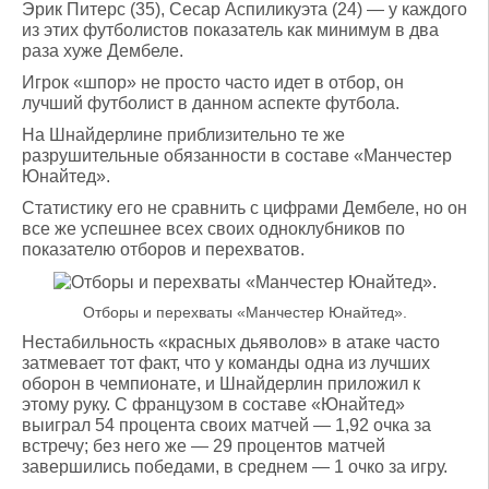
Эрик Питерс (35), Сесар Аспиликуэта (24) — у каждого
из этих футболистов показатель как минимум в два
раза хуже Дембеле.
Игрок «шпор» не просто часто идет в отбор, он
лучший футболист в данном аспекте футбола.
На Шнайдерлине приблизительно те же
разрушительные обязанности в составе «Манчестер
Юнайтед».
Статистику его не сравнить с цифрами Дембеле, но он
все же успешнее всех своих одноклубников по
показателю отборов и перехватов.
Отборы и перехваты «Манчестер Юнайтед».
Нестабильность «красных дьяволов» в атаке часто
затмевает тот факт, что у команды одна из лучших
оборон в чемпионате, и Шнайдерлин приложил к
этому руку. С французом в составе «Юнайтед»
выиграл 54 процента своих матчей — 1,92 очка за
встречу; без него же — 29 процентов матчей
завершились победами, в среднем — 1 очко за игру.