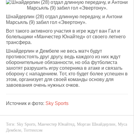
Шнайдерлин (28) отдал длинную передачу, и Антони
Марсьяль (9) забил гол «Эвертону».
Вот такого активного участия в игре ждут ван Гал и
болельщики «Манчестер Юнайтед» от своего летнего
трансфера.
Шнайдерлин и Дембеле не весь матч будут
противостоять друг другу, ведь каждого из них ждут
оборонительные обязанности, но оба футболиста
захотят разрушить игру соперника в атаке и связать
оборону с нападением. Тот, кто будет более успешен в
этом, организует для своей команды основу для
завоевания очень нужных очков.
Источник и фото:
Sky Sports
Теги:
Sky Sports
,
Манчестер Юнайтед
,
Морган Шнайдерлин
,
Муса
Дембеле
,
Тоттенхэм