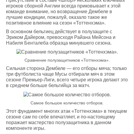
Присутствие в составе «шпор» нескольких ключевых
игроков сборной Англии всегда приковывает к этой
команде внимание, но возвращение Дембеле в
лучшие кондиции, пожалуй, оказало такое же
позитивное влияние на сезон «Тоттенхэма».
В основном бельгиец действует в полузащите с
Эриком Дайером, превосходя Райана Мейсона и
Набиля Бенталеба образца минувшего сезона.
Сравнение полузащитников «Тоттенхэма».
Сильная сторона Дембеле — его отборы мяча; только
три футболиста чаще Мусы отбирали мяч в этом
сезоне Премьер-Лиги, всего четыре игрока делают это
в среднем больше бельгийца за матч.
Самое большое количество отборов.
Этот фундамент многих атак «Тоттенхэма» в текущем
сезоне сам по себе впечатляет, и по-настоящему
поражает мастерство полузащитника в данном
компоненте игры.