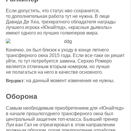
Если допустить, что статус-кво сохранится,
то дополнительная работа тут не нужна. В лице
Давида Де Хеа, трехкратного обладателя награды
лучшего игрока «Юнайтед», «красные дьяволы»
имеют одного из лучших голкиперов мира.
Конечно, он был близок к уходу в конце летнего
трансферного окна 2015 года. Если все-таки он решит
уйти, то тут потребуется замена. Серхио Ромеро
является отличным вторым номером, но лучше
не полагаться на него в качестве основного.
Вердикт
: на данный момент изменения не нужны.
Оборона
Самым необходимым приобретением для «Юнайтед»
в начале прошлогоднего трансферного окна был
центральный защитник топ-класса. Бывший тренер
Луи ван Гал не отреагировал в этом направлении
должным образом, отдав предпочтение отработке