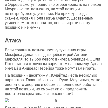
и Эррера смогут правильно отреагировать на приход
Моуринью, то, возможно, на этой позиции
не потребуется улучшение. Но приход звезды,
скажем, уровня Поля Погба будет существенным
усилением, хотя вероятно, новые игроки на эту
позицию и не нужны.
Атака
Если сравнить возможность улучшения игры
Мемфиса Депая с выдающейся игрой Антони
Марсьяля, то выбор левого вингера очевиден. Эшли
Янг остается отличным вариантом на подмену. Аднан
Янузай и Андреас Перейра тоже могут там играть.
На позиции «десятки» у «Юнайтед» есть несколько
вариантов. Главный из них — Руни. Моуринью, может,
оценит его энергию и объем выполняемой работы
на этой позиции, но сможет ли он предложить
достаточно креатива и изысканности?
Кажется, что Хуан Мата идеально подходит,