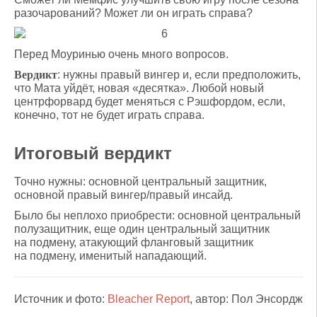
разочарований? Может ли он играть справа?
Перед Моуринью очень много вопросов.
Вердикт
: нужны правый вингер и, если предположить,
что Мата уйдёт, новая «десятка». Любой новый
центрфорвард будет меняться с Рэшфордом, если,
конечно, тот не будет играть справа.
Итоговый вердикт
Точно нужны: основной центральный защитник,
основной правый вингер/правый инсайд.
Было бы неплохо приобрести: основной центральный
полузащитник, еще один центральный защитник
на подмену, атакующий фланговый защитник
на подмену, именитый нападающий.
Источник и фото:
Bleacher Report
, автор: Пол Энсордж