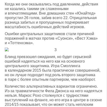
Когда же они оказывались под давлением, действия
не казались такими уж слаженными
и впечатляющими. Вне домашних стен «Юнайтед»
пропустил 26 голов, забив всего 22. Отрицательная
разница забитых и пропущенных подчеркивает
масштабность ошибочных действий игроков.
Ошибки центральных защитников стали причиной
поражений в матчах против «Суонси», «Вест Хэма»
и «Тоттенхэма».
Блинд превзошел ожидания, но будет серьезной
ошибкой надеяться на него как на основного
центрального защитника. Игра Смоллинга
в календарном 2015 была практически совершенной,
но он лучше подходит под роль второго защитника
в паре с более опытным партнером, чем наоборот.
Количество альтернативных вариантов ограничено.
Из-за травматичности Фила Джонса на него надеяться
нельзя. Маркос Рохо столкнулся с трудностями
выступлений на фланге, но его игра в центре в сезоне
2014/15 показывает, что он может стать неплохим