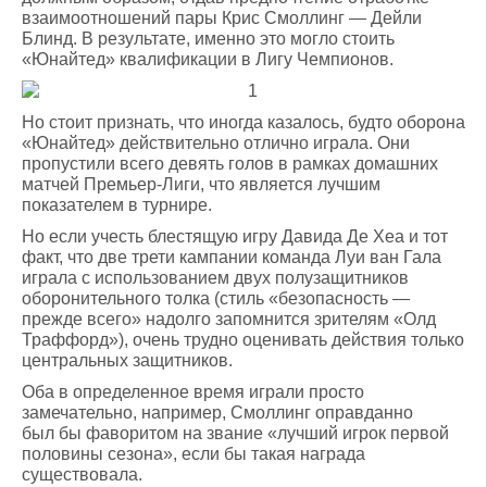
взаимоотношений пары Крис Смоллинг — Дейли
Блинд. В результате, именно это могло стоить
«Юнайтед» квалификации в Лигу Чемпионов.
Но стоит признать, что иногда казалось, будто оборона
«Юнайтед» действительно отлично играла. Они
пропустили всего девять голов в рамках домашних
матчей Премьер-Лиги, что является лучшим
показателем в турнире.
Но если учесть блестящую игру Давида Де Хеа и тот
факт, что две трети кампании команда Луи ван Гала
играла с использованием двух полузащитников
оборонительного толка (стиль «безопасность —
прежде всего» надолго запомнится зрителям «Олд
Траффорд»), очень трудно оценивать действия только
центральных защитников.
Оба в определенное время играли просто
замечательно, например, Смоллинг оправданно
был бы фаворитом на звание «лучший игрок первой
половины сезона», если бы такая награда
существовала.