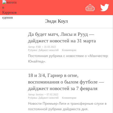
Энди Коул
Да будет матч, Лисы и Рууд —
дайджест новостей на 31 марта
Автор:
FAB
31.03.2022
Рубрика:
Дайджест новостей
Комментарии
Постоянная рубрика с новостями о «Манчестер
Юнайтед».
18 и 3/4, Гарнер в огне,
воспоминания о былом футболе —
дайджест новостей за 7 февраля
Автор:
Inotino
07.02.2022
Рубрика:
Дайджест новостей
Комментарии
Новости Премьер-Лиги и трансферные слухи в
постоянной рубрике дайджеста дня.