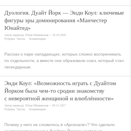
Дуология. Дуайт Йорк — Энди Коул: ключевые
фигуры эры доминирования «Манчестер
Юнайтед»
Автор перевода:
Юлия Шпаковская
16.10.2018
Рубрика:
Тексты
Комментарии
Рассказ о паре нападающих, которых сложно воспринимать
по отдельности, а вместе они образовали союз, который стал
легендарным.
Энди Коул: «Возможность играть с Дуайтом
Йорком была чем-то сродни знакомству
с невероятной женщиной и влюблённости»
Автор перевода:
Юлия Шпаковская
09.11.2017
Рубрика:
Тексты
Комментарии
Почему у него не сложилось в «Арсенале»? Что сделало