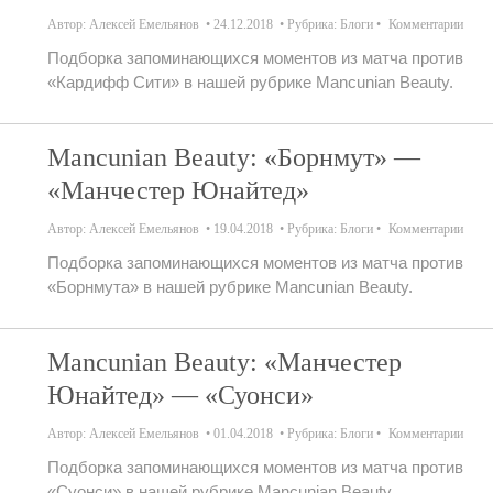
Автор:
Алексей Емельянов
24.12.2018
Рубрика:
Блоги
Комментарии
Подборка запоминающихся моментов из матча против
«Кардифф Сити» в нашей рубрике Mancunian Beauty.
Mancunian Beauty: «Борнмут» —
«Манчестер Юнайтед»
Автор:
Алексей Емельянов
19.04.2018
Рубрика:
Блоги
Комментарии
Подборка запоминающихся моментов из матча против
«Борнмута» в нашей рубрике Mancunian Beauty.
Mancunian Beauty: «Манчестер
Юнайтед» — «Суонси»
Автор:
Алексей Емельянов
01.04.2018
Рубрика:
Блоги
Комментарии
Подборка запоминающихся моментов из матча против
«Суонси» в нашей рубрике Mancunian Beauty.