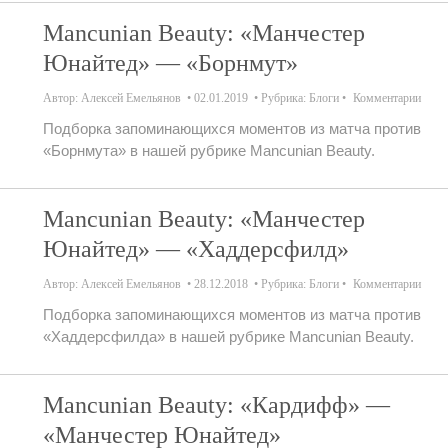
Mancunian Beauty: «Манчестер
Юнайтед» — «Борнмут»
Автор:
Алексей Емельянов
02.01.2019
Рубрика:
Блоги
Комментарии
Подборка запоминающихся моментов из матча против
«Борнмута» в нашей рубрике Mancunian Beauty.
Mancunian Beauty: «Манчестер
Юнайтед» — «Хаддерсфилд»
Автор:
Алексей Емельянов
28.12.2018
Рубрика:
Блоги
Комментарии
Подборка запоминающихся моментов из матча против
«Хаддерсфилда» в нашей рубрике Mancunian Beauty.
Mancunian Beauty: «Кардифф» —
«Манчестер Юнайтед»