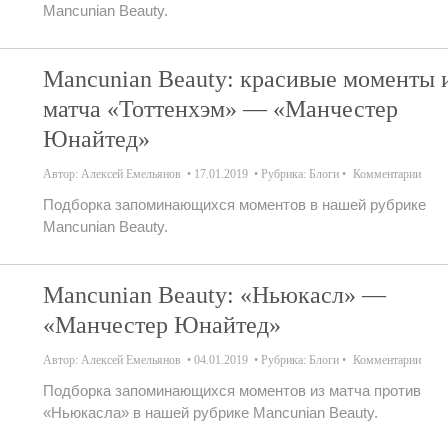
Mancunian Beauty.
Mancunian Beauty: красивые моменты 
матча «Тоттенхэм» — «Манчестер
Юнайтед»
Автор:
Алексей Емельянов
17.01.2019
Рубрика:
Блоги
Комментарии
Подборка запоминающихся моментов в нашей рубрике
Mancunian Beauty.
Mancunian Beauty: «Ньюкасл» —
«Манчестер Юнайтед»
Автор:
Алексей Емельянов
04.01.2019
Рубрика:
Блоги
Комментарии
Подборка запоминающихся моментов из матча против
«Ньюкасла» в нашей рубрике Mancunian Beauty.