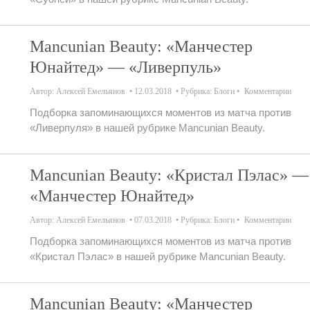
Mancunian Beauty: «Манчестер
Юнайтед» — «Ливерпуль»
Автор:
Алексей Емельянов
12.03.2018
Рубрика:
Блоги
Комментарии
Подборка запоминающихся моментов из матча против
«Ливерпуля» в нашей рубрике Mancunian Beauty.
Mancunian Beauty: «Кристал Пэлас» —
«Манчестер Юнайтед»
Автор:
Алексей Емельянов
07.03.2018
Рубрика:
Блоги
Комментарии
Подборка запоминающихся моментов из матча против
«Кристал Пэлас» в нашей рубрике Mancunian Beauty.
Mancunian Beauty: «Манчестер