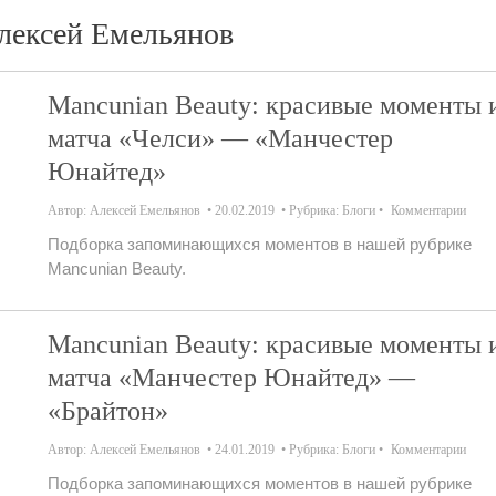
лексей Емельянов
Mancunian Beauty: красивые моменты 
матча «Челси» — «Манчестер
Юнайтед»
Автор:
Алексей Емельянов
20.02.2019
Рубрика:
Блоги
Комментарии
Подборка запоминающихся моментов в нашей рубрике
Mancunian Beauty.
Mancunian Beauty: красивые моменты 
матча «Манчестер Юнайтед» —
«Брайтон»
Автор:
Алексей Емельянов
24.01.2019
Рубрика:
Блоги
Комментарии
Подборка запоминающихся моментов в нашей рубрике