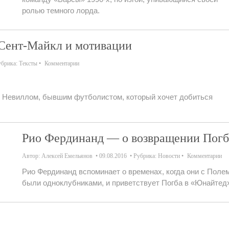
ролью темного лорда.
 Сент-Майкл и мотивации
убрика:
Тексты
Комментарии
 Невиллом, бывшим футболистом, который хочет добиться
Рио Фердинанд — о возвращении Погб
Автор:
Алексей Емельянов
09.08.2016
Рубрика:
Новости
Комментарии
Рио Фердинанд вспоминает о временах, когда они с Поле
были одноклубниками, и приветствует Погба в «Юнайтед