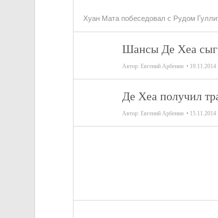
Хуан Мата побеседовал с Рудом Гуллит
Шансы Де Хеа сыг
Автор:
Евгений Арбенин
19.11.2014
Де Хеа получил тр
Автор:
Евгений Арбенин
15.11.2014