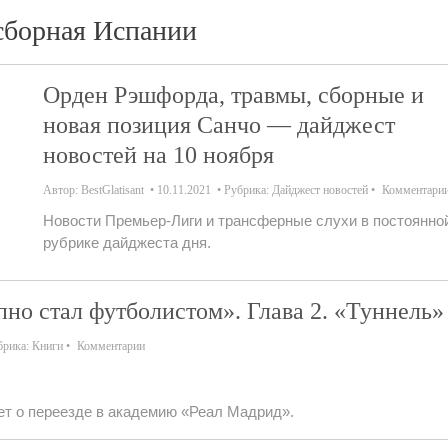
сборная Испании
Орден Рэшфорда, травмы, сборные и
новая позиция Санчо — дайджест
новостей на 10 ноября
Автор:
BestGlatisant
10.11.2021
Рубрика:
Дайджест новостей
Комментари
Новости Премьер-Лиги и трансферные слухи в постоянно
рубрике дайджеста дня.
но стал футболистом». Глава 2. «Туннель»
брика:
Книги
Комментарии
ет о переезде в академию «Реал Мадрид».