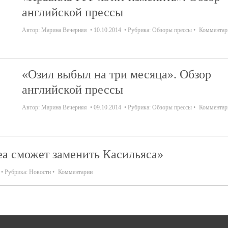
английской прессы
Автор:
Марина Вечерняя
10.10.2014
Рубрика:
Обзоры прессы
Комментар
«Озил выбыл на три месяца». Обзор
английской прессы
Автор:
Марина Вечерняя
09.10.2014
Рубрика:
Обзоры прессы
Комментар
еа сможет заменить Касильяса»
Рубрика:
Новости
Комментарии