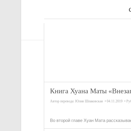
Книга Хуана Маты «Внезап
Автор перевода:
Юлия Шпаковская
04.11.2019
Ру
Во второй главе Хуан Мата рассказыва