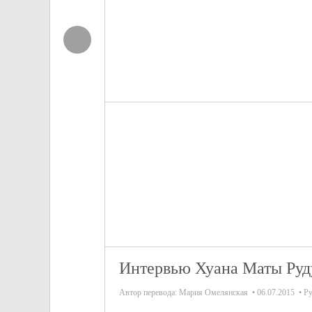
Интервью Хуана Маты Руд
Автор перевода:
Мария Омелянская
06.07.2015
Ру