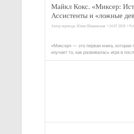
Майкл Кокс. «Миксер: Ист
Ассистенты и «ложные дев
Автор перевода:
Юлия Шпаковская
24.07.2018
Ру
«Миксер» — это первая книга, которая 
изучает то, как развивалась игра в пос