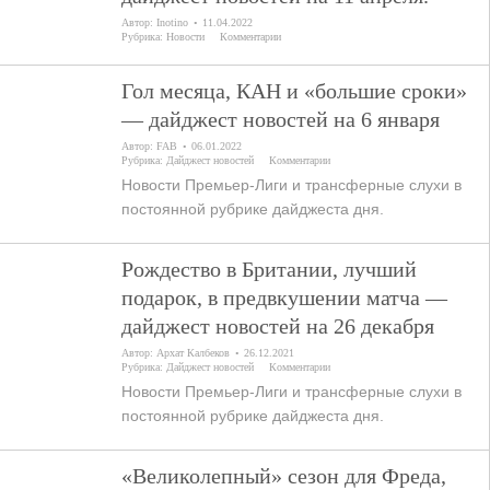
Автор:
Inotino
11.04.2022
Рубрика:
Новости
Комментарии
Гол месяца, КАН и «большие сроки»
— дайджест новостей на 6 января
Автор:
FAB
06.01.2022
Рубрика:
Дайджест новостей
Комментарии
Новости Премьер-Лиги и трансферные слухи в
постоянной рубрике дайджеста дня.
Рождество в Британии, лучший
подарок, в предвкушении матча —
дайджест новостей на 26 декабря
Автор:
Архат Калбеков
26.12.2021
Рубрика:
Дайджест новостей
Комментарии
Новости Премьер-Лиги и трансферные слухи в
постоянной рубрике дайджеста дня.
«Великолепный» сезон для Фреда,