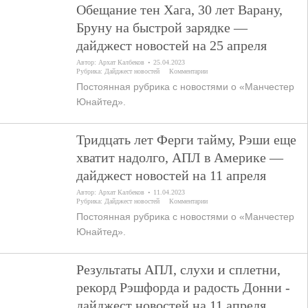
Обещание тен Хага, 30 лет Варану,
Бруну на быстрой зарядке —
дайджест новостей на 25 апреля
Автор:
Архат Калбеков
25.04.2023
Рубрика:
Дайджест новостей
Комментарии
Постоянная рубрика с новостями о «Манчестер
Юнайтед».
Тридцать лет Ферги тайму, Рэши еще
хватит надолго, АПЛ в Америке —
дайджест новостей на 11 апреля
Автор:
Архат Калбеков
11.04.2023
Рубрика:
Дайджест новостей
Комментарии
Постоянная рубрика с новостями о «Манчестер
Юнайтед».
Результаты АПЛ, слухи и сплетни,
рекорд Рэшфорда и радость Донни -
дайджест новостей на 11 апреля.