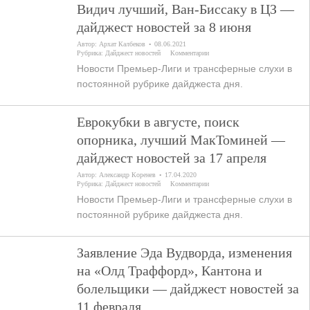
Видич лучший, Ван-Биссаку в ЦЗ —
дайджест новостей за 8 июня
Автор:
Архат Калбеков
08.06.2021
Рубрика:
Дайджест новостей
Комментарии
Новости Премьер-Лиги и трансферные слухи в
постоянной рубрике дайджеста дня.
Еврокубки в августе, поиск
опорника, лучший МакТоминей —
дайджест новостей за 17 апреля
Автор:
Александр Коренев
17.04.2020
Рубрика:
Дайджест новостей
Комментарии
Новости Премьер-Лиги и трансферные слухи в
постоянной рубрике дайджеста дня.
Заявление Эда Вудворда, изменения
на «Олд Траффорд», Кантона и
болельщики — дайджест новостей за
11 февраля