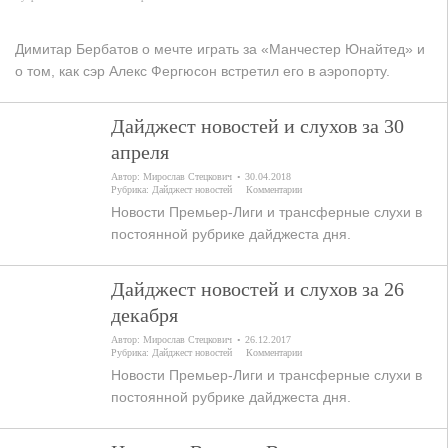
Димитар Бербатов о мечте играть за «Манчестер Юнайтед» и
о том, как сэр Алекс Фергюсон встретил его в аэропорту.
Дайджест новостей и слухов за 30
апреля
Автор:
Мирослав Стецкович
30.04.2018
Рубрика:
Дайджест новостей
Комментарии
Новости Премьер-Лиги и трансферные слухи в
постоянной рубрике дайджеста дня.
Дайджест новостей и слухов за 26
декабря
Автор:
Мирослав Стецкович
26.12.2017
Рубрика:
Дайджест новостей
Комментарии
Новости Премьер-Лиги и трансферные слухи в
постоянной рубрике дайджеста дня.