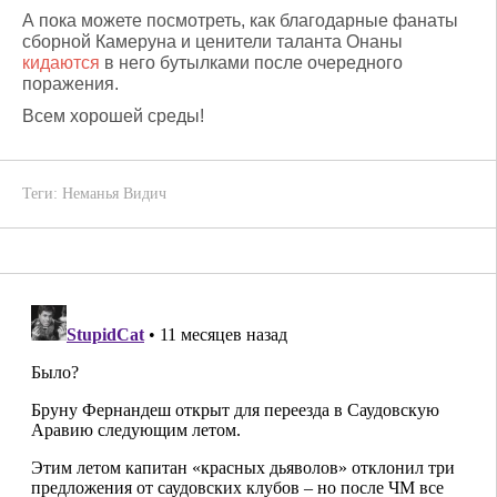
А пока можете посмотреть, как благодарные фанаты
сборной Камеруна и ценители таланта Онаны
кидаются
в него бутылками после очередного
поражения.
Всем хорошей среды!
Теги:
Неманья Видич