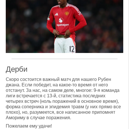
Дерби
Скоро состоится важный матч для нашего Рубен
джана. Если победит, на какое-то время от него
отстанут. За нас, на самом деле, многое: 9-я команда
лиги встречается с 13-й, статистика последних
четырех встреч (ноль поражений в основное время),
форма соперника и эпидемия травм (у них прямо все
плохо), но, разумеется, все написанное припомнят
Амориму в случае поражения.
Пожелаем ему удачи!