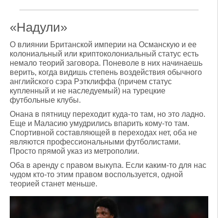
«Надули»
О влиянии Британской империи на Османскую и ее
колониальный или криптоколониальный статус есть
немало теорий заговора. Поневоле в них начинаешь
верить, когда видишь степень воздействия обычного
английского сэра Рэтклиффа (причем статус
купленный и не наследуемый) на турецкие
футбольные клубы.
Онана в пятницу переходит куда-то там, но это ладно.
Еще и Маласию умудрились впарить кому-то там.
Спортивной составляющей в переходах нет, оба не
являются профессиональными футболистами.
Просто прямой указ из метрополии.
Оба в аренду с правом выкупа. Если каким-то для нас
чудом кто-то этим правом воспользуется, одной
теорией станет меньше.