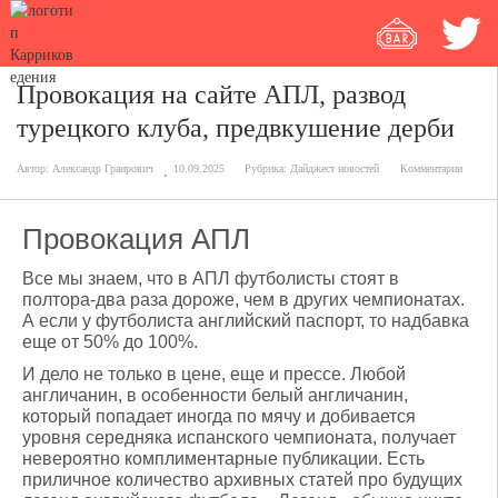
Провокация на сайте АПЛ, развод
турецкого клуба, предвкушение дерби
Автор:
Александр Граирович
10.09.2025
Рубрика:
Дайджест новостей
Комментарии
Провокация АПЛ
Все мы знаем, что в АПЛ футболисты стоят в
полтора-два раза дороже, чем в других чемпионатах.
А если у футболиста английский паспорт, то надбавка
еще от 50% до 100%.
И дело не только в цене, еще и прессе. Любой
англичанин, в особенности белый англичанин,
который попадает иногда по мячу и добивается
уровня середняка испанского чемпионата, получает
невероятно комплиментарные публикации. Есть
приличное количество архивных статей про будущих