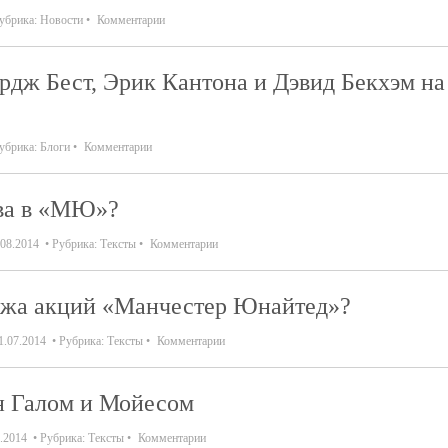
убрика:
Новости
Комментарии
рдж Бест, Эрик Кантона и Дэвид Бекхэм на
убрика:
Блоги
Комментарии
ава в «МЮ»?
.08.2014
Рубрика:
Тексты
Комментарии
дажа акций «Манчестер Юнайтед»?
1.07.2014
Рубрика:
Тексты
Комментарии
н Галом и Мойесом
.2014
Рубрика:
Тексты
Комментарии