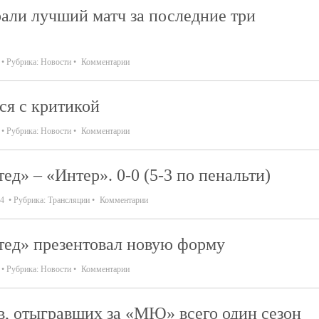
али лучший матч за последние три
Рубрика:
Новости
Комментарии
ся с критикой
Рубрика:
Новости
Комментарии
д» – «Интер». 0-0 (5-3 по пенальти)
14
Рубрика:
Трансляции
Комментарии
ед» презентовал новую форму
Рубрика:
Новости
Комментарии
, отыгравших за «МЮ» всего один сезон