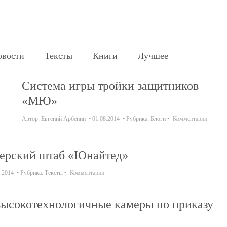
овости
Тексты
Книги
Лучшее
Система игры тройки защитников
«МЮ»
Автор:
Евгений Арбенин
01.08.2014
Рубрика:
Блоги
Комментарии
нерский штаб «Юнайтед»
.2014
Рубрика:
Тексты
Комментарии
ысокотехнологичные камеры по приказу