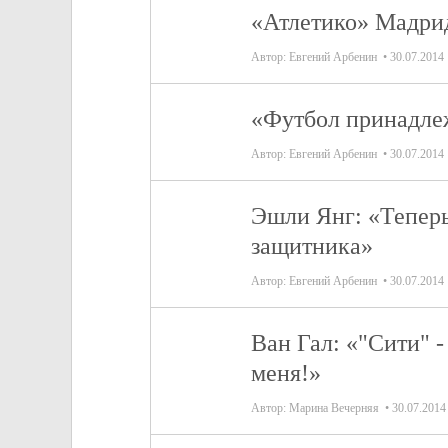
«Атлетико» Мадрид
Автор:
Евгений Арбенин
30.07.2014
«Футбол принадлеж
Автор:
Евгений Арбенин
30.07.2014
Эшли Янг: «Теперь 
защитника»
Автор:
Евгений Арбенин
30.07.2014
Ван Гал: «"Сити" 
меня!»
Автор:
Марина Вечерняя
30.07.2014