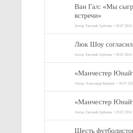
Ван Гал: «Мы сыгр
встречи»
Автор:
Евгений Арбенин
30.07.2014
Люк Шоу согласил
Автор:
Евгений Арбенин
30.07.2014
«Манчестер Юнайте
Автор:
Александр Коренев
30.07.20
«Манчестер Юнайт
Автор:
Евгений Арбенин
29.07.2014
Шесть футболистов