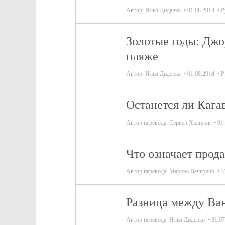
Автор:
Илья Диденко
01.08.2014
Р
Золотые годы: Джо
пляже
Автор:
Илья Диденко
01.08.2014
Р
Останется ли Каг
Автор перевода:
Сервер Халилов
01
Что означает про
Автор перевода:
Марина Вечерняя
3
Разница между Ва
Автор перевода:
Илья Диденко
31.07