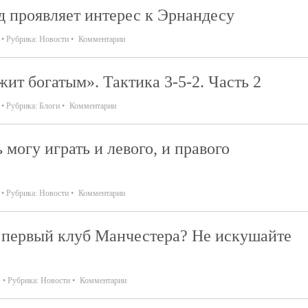
 проявляет интерес к Эрнандесу
Рубрика:
Новости
Комментарии
ит богатым». Тактика 3-5-2. Часть 2
Рубрика:
Блоги
Комментарии
могу играть и левого, и правого
Рубрика:
Новости
Комментарии
- первый клуб Манчестера? Не искушайте
Рубрика:
Новости
Комментарии