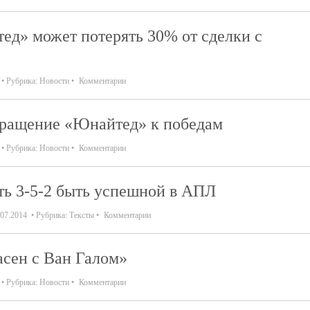
д» может потерять 30% от сделки с
Рубрика:
Новости
Комментарии
вращение «Юнайтед» к победам
Рубрика:
Новости
Комментарии
ь 3-5-2 быть успешной в АПЛ
.07.2014
Рубрика:
Тексты
Комментарии
асен с Ван Галом»
Рубрика:
Новости
Комментарии