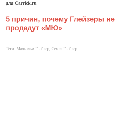
для Carrick.ru
5 причин, почему Глейзеры не
продадут «МЮ»
Теги:
Малкольм Глейзер
,
Семья Глейзер