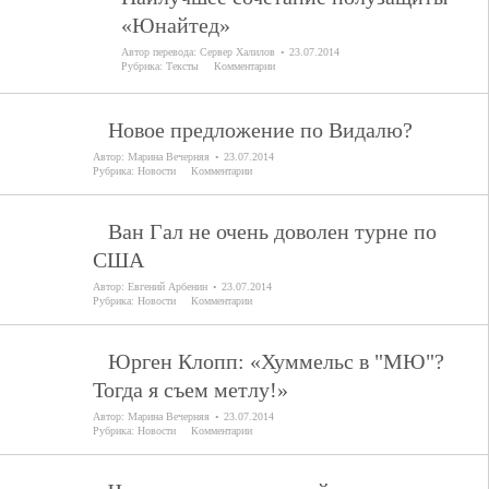
«Юнайтед»
Автор перевода:
Сервер Халилов
23.07.2014
Рубрика:
Тексты
Комментарии
Новое предложение по Видалю?
Автор:
Марина Вечерняя
23.07.2014
Рубрика:
Новости
Комментарии
Ван Гал не очень доволен турне по
США
Автор:
Евгений Арбенин
23.07.2014
Рубрика:
Новости
Комментарии
Юрген Клопп: «Хуммельс в "МЮ"?
Тогда я съем метлу!»
Автор:
Марина Вечерняя
23.07.2014
Рубрика:
Новости
Комментарии