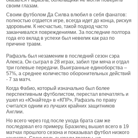
своим глазам.
Своим футболом Да Силва влюбил в себя фанатов:
полностью отдается игре, всегда идет до конца, рискуя
здоровьем. К несчастью, такой подход часто
заканчивался повреждениями. За последние полтора
года его вклад в успехи был невелик как раз по
причине травм.
Рафаэль был незаменим в последний сезон сэра
Алекса. Он сыграл в 28 играх, забил три мяча и отдал
три голевые передачи. Выигранные единоборства –
57%, а среднее количество оборонительных действий
- 7 за матч.
Когда Фабио, который изначально был более
перспективным футболистом, перестал впечатлять и
ушел из «Юнайтед» в «КПР», Рафаэль по праву
считался одним из лучших крайних защитников
Англии.
Но всего через год после ухода брата сам же
последовал его примеру. Бразилец вышел всего в 19
матчах прошлого сезона и показывал футбол низкого