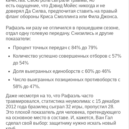
качества. Свою роль сыграли травмы, но
есть ощущение, что Дэвид Мойес никогда и не
доверял Да Силва, предпочитая ставить на правый
фланг обороны Криса Смоллинга или Фила Джонса.
Рафаэль ни разу не отличился в прошедшем сезоне,
отдал одну голевую передачу. Снизились и другие
показатели:
Процент точных передач с 84% до 79%
Количество успешно совершенных отборов с 57%
до 54%
Доля выигранных единоборств с 60% до 46%
Число выигранных позиционных противоборств с
58% до 47%.
Даже несмотря на то, что Рафаэль часто
травмировался, статистика неумолима: с 15 декабря
2012 года бразилец сыграл 32 игры, пропустил 28.
Это плохой показатель для человека, претендующего
на основное место в составе. И, кажется, Ван Гал
сделал свой выбор: защитнику нужно искать новый
клуб.