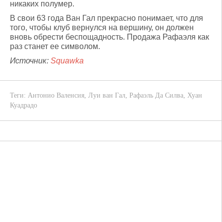
никаких полумер.
В свои 63 года Ван Гал прекрасно понимает, что для
того, чтобы клуб вернулся на вершину, он должен
вновь обрести беспощадность. Продажа Рафаэля как
раз станет ее символом.
Источник:
Squawka
Теги:
Антонио Валенсия
,
Луи ван Гал
,
Рафаэль Да Силва
,
Хуан
Куадрадо