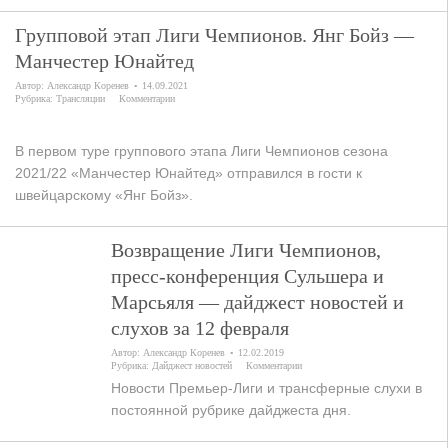
Групповой этап Лиги Чемпионов. Янг Бойз —
Манчестер Юнайтед
Автор:
Александр Коренев
14.09.2021
Рубрика:
Трансляции
Комментарии
В первом туре группового этапа Лиги Чемпионов сезона
2021/22 «Манчестер Юнайтед» отправился в гости к
швейцарскому «Янг Бойз».
Возвращение Лиги Чемпионов,
пресс-конференция Сульшера и
Марсьяля — дайджест новостей и
слухов за 12 февраля
Автор:
Александр Коренев
12.02.2019
Рубрика:
Дайджест новостей
Комментарии
Новости Премьер-Лиги и трансферные слухи в
постоянной рубрике дайджеста дня.