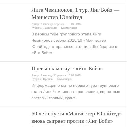
Лига Чемпионов, 1 тур. Янг Бойз —
Манчестер Юнайтед
Автор:
Александр Коренев
19.09.2018
Рубрика:
Трансляции
Комментарии
В первом туре группового этапа Лиги
Чемпионов сезона 2018/19 «Манчестер
Юнайтед» отправился в гости в Швейцарию к
«Янг Бойз».
Превью к матчу с «Янг Бойз»
Автор:
Александр Коренев
19.09.2018
Рубрика:
Превью
Комментарии
Информация о матче первого тура группового
этапа Лиги Чемпионов: трансляция, вероятные
составы, травмы, судья.
60 лет спустя «Манчестер Юнайтед»
вновь сыграет против «Янг Бойз»