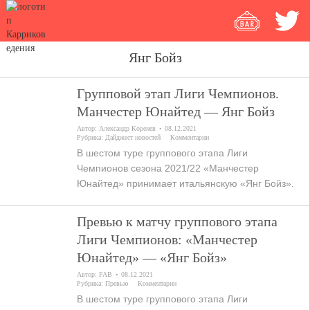
Янг Бойз
Групповой этап Лиги Чемпионов.
Манчестер Юнайтед — Янг Бойз
Автор:
Александр Коренев
08.12.2021
Рубрика:
Дайджест новостей
Комментарии
В шестом туре группового этапа Лиги
Чемпионов сезона 2021/22 «Манчестер
Юнайтед» принимает итальянскую «Янг Бойз».
Превью к матчу группового этапа
Лиги Чемпионов: «Манчестер
Юнайтед» — «Янг Бойз»
Автор:
FAB
08.12.2021
Рубрика:
Превью
Комментарии
В шестом туре группового этапа Лиги