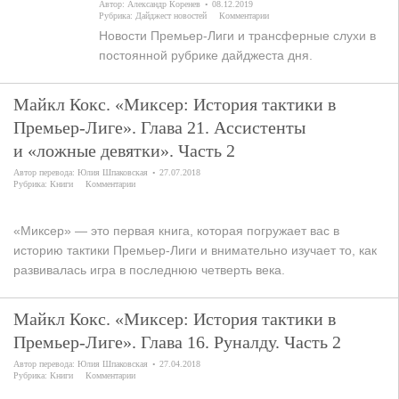
Автор:
Александр Коренев
08.12.2019
Рубрика:
Дайджест новостей
Комментарии
Новости Премьер-Лиги и трансферные слухи в
постоянной рубрике дайджеста дня.
Майкл Кокс. «Миксер: История тактики в
Премьер-Лиге». Глава 21. Ассистенты
и «ложные девятки». Часть 2
Автор перевода:
Юлия Шпаковская
27.07.2018
Рубрика:
Книги
Комментарии
«Миксер» — это первая книга, которая погружает вас в
историю тактики Премьер-Лиги и внимательно изучает то, как
развивалась игра в последнюю четверть века.
Майкл Кокс. «Миксер: История тактики в
Премьер-Лиге». Глава 16. Руналду. Часть 2
Автор перевода:
Юлия Шпаковская
27.04.2018
Рубрика:
Книги
Комментарии