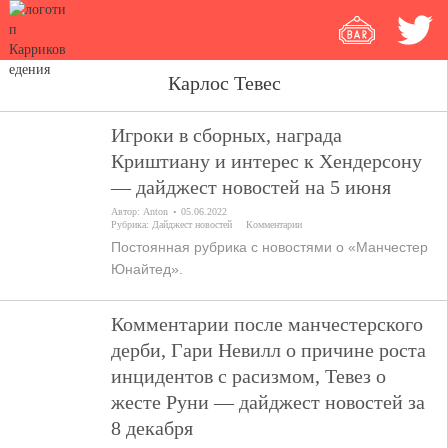
Карлос Тевес
Игроки в сборных, награда
Криштиану и интерес к Хендерсону
— дайджест новостей на 5 июня
Автор:
Anton
05.06.2022
Рубрика:
Дайджест новостей
Комментарии
Постоянная рубрика с новостями о «Манчестер
Юнайтед».
Комментарии после манчестерского
дерби, Гари Невилл о причине роста
инцидентов с расизмом, Тевез о
жесте Руни — дайджест новостей за
8 декабря