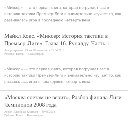
«Миксер» — это первая книга, которая погружает вас в
историю тактики Премьер-Лиги и внимательно изучает то, как
развивалась игра в последнюю четверть века.
Майкл Кокс. «Миксер: История тактики в
Премьер-Лиге». Глава 16. Руналду. Часть 1
Автор перевода:
Юлия Шпаковская
25.04.2018
Рубрика:
Книги
Комментарии
«Миксер» — это первая книга, которая погружает вас в
историю тактики Премьер-Лиги и внимательно изучает то, как
развивалась игра в последнюю четверть века.
«Москва слезам не верит». Разбор финала Лиги
Чемпионов 2008 года
Автор:
Александр Кузнецов
30.03.2018
Рубрика:
Блоги
Комментарии