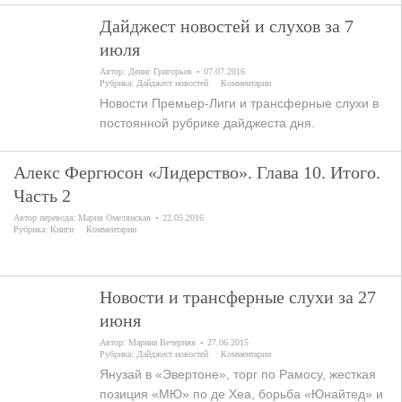
Дайджест новостей и слухов за 7
июля
Автор:
Денис Григорьев
07.07.2016
Рубрика:
Дайджест новостей
Комментарии
Новости Премьер-Лиги и трансферные слухи в
постоянной рубрике дайджеста дня.
Алекс Фергюсон «Лидерство». Глава 10. Итого.
Часть 2
Автор перевода:
Мария Омелянская
22.05.2016
Рубрика:
Книги
Комментарии
Новости и трансферные слухи за 27
июня
Автор:
Марина Вечерняя
27.06.2015
Рубрика:
Дайджест новостей
Комментарии
Янузай в «Эвертоне», торг по Рамосу, жесткая
позиция «МЮ» по де Хеа, борьба «Юнайтед» и