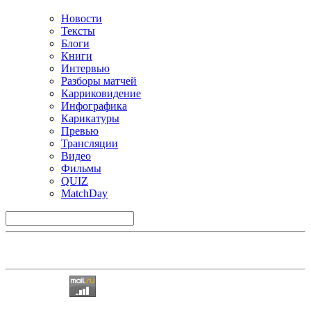
Новости
Тексты
Блоги
Книги
Интервью
Разборы матчей
Карриковидение
Инфографика
Карикатуры
Превью
Трансляции
Видео
Фильмы
QUIZ
MatchDay