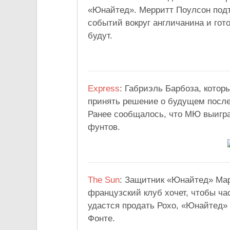
«Юнайтед». Мерритт Поулсон подт
событий вокруг англичанина и гот
будут.
Express
: Габриэль Барбоза, котор
принять решение о будущем после
Ранее сообщалось, что МЮ выигра
фунтов.
The Sun
: Защитник «Юнайтед» Мар
французский клуб хочет, чтобы ч
удастся продать Рохо, «Юнайтед»
Фонте.