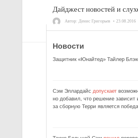
Дайджест новостей и слухо
Автор:
Денис Григорьев
23.08.2016
Новости
Защитник «Юнайтед» Тайлер Блэк
Сэм Эллардайс
допускает
возможн
но добавил, что решение зависит 
за сборную Терри является победа