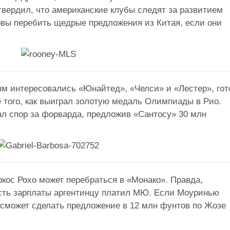
вердил, что американские клубы следят за развитием
овы перебить щедрые предложения из Китая, если они
ым интересовались «Юнайтед», «Челси» и «Лестер», гот
 того, как выиграл золотую медаль Олимпиады в Рио.
л спор за форварда, предложив «Сантосу» 30 млн
кос Рохо может перебраться в «Монако». Правда,
асть зарплаты аргентинцу платил МЮ. Если Моуринью
 сможет сделать предложение в 12 млн фунтов по Жозе