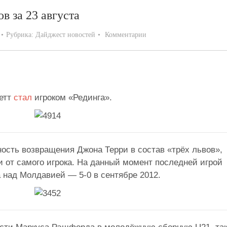
в за 23 августа
Рубрика:
Дайджест новостей
Комментарии
етт
стал
игроком «Рединга».
ость возвращения Джона Терри в состав «трёх львов»,
и от самого игрока. На данный момент последней игрой
 над Молдавией — 5-0 в сентябре 2012.