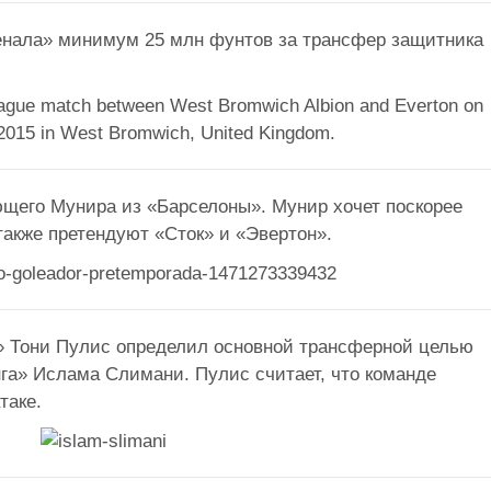
нала» минимум 25 млн фунтов за трансфер защитника
щего Мунира из «Барселоны». Мунир хочет поскорее
также претендуют «Сток» и «Эвертон».
» Тони Пулис определил основной трансферной целью
га» Ислама Слимани. Пулис считает, что команде
таке.