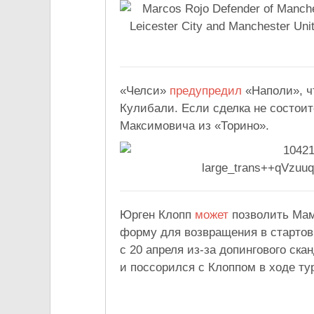
«Челси»
предупредил
«Наполи», ч
Кулибали. Если сделка не состоит
Максимовича из «Торино».
Юрген Клопп
может
позволить Мам
форму для возвращения в стартовы
с 20 апреля из-за допингового ск
и поссорился с Клоппом в ходе ту