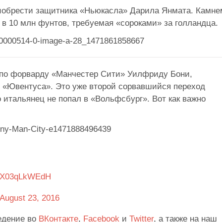
обрести защитника «Ньюкасла» Дарила Янмата. Камне
 в 10 млн фунтов, требуемая «сороками» за голландца.
 по форварду «Манчестер Сити» Уилфриду Бони,
 «Ювентуса». Это уже второй сорвавшийся переход
о итальянец не попал в «Вольфсбург». Вот как важно
om/X03qLkWEdH
August 23, 2016
едение во
ВКонтакте
,
Facebook
и
Twitter
, а также на наш