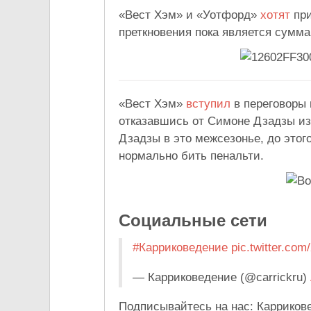
«Вест Хэм» и «Уотфорд»
хотят
при
преткновения пока является сумма
«Вест Хэм»
вступил
в переговоры
отказавшись от Симоне Дзадзы из
Дзадзы в это межсезонье, до этог
нормально бить пенальти.
Социальные сети
#Карриковедение
pic.twitter.c
— Карриковедение (@carrickru)
Подписывайтесь на нас: Карриков