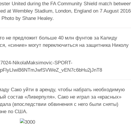
то не предложит больше 40 млн фунтов за Калиду
ся, «синие» могут переключиться на защитника Николу
аду Сако уйти в аренду, чтобы набрать необходимую
й состав «Ливерпуля». Сако не играл за «красных»
андала (впоследствии обвинения с него были сняты)
рне по США.