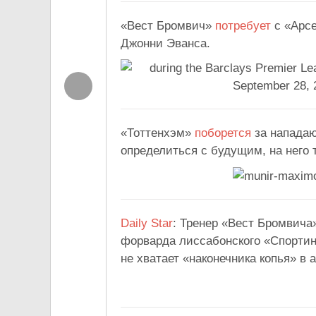
«Вест Бромвич»
потребует
с «Арсе
Джонни Эванса.
«Тоттенхэм»
поборется
за нападаю
определиться с будущим, на него 
Daily Star
: Тренер «Вест Бромвича
форварда лиссабонского «Спортин
не хватает «наконечника копья» в а