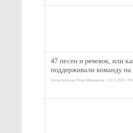
47 песен и речевок, или 
поддерживали команду на
Автор перевода:
Юлия Шпаковская
25.12.2016
Ру