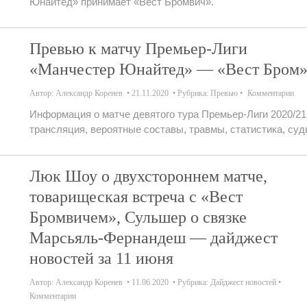
Юнайтед» принимает «Вест Бромвич».
Превью к матчу Премьер-Лиги
«Манчестер Юнайтед» — «Вест Бром
Автор:
Александр Коренев
21.11.2020
Рубрика:
Превью
Комментарии
Информация о матче девятого тура Премьер-Лиги 2020/21
трансляция, вероятные составы, травмы, статистика, суд
Люк Шоу о двухстороннем матче,
товарищеская встреча с «Вест
Бромвичем», Сульшер о связке
Марсьяль-Фернандеш — дайджест
новостей за 11 июня
Автор:
Александр Коренев
11.06.2020
Рубрика:
Дайджест новостей
Комментарии