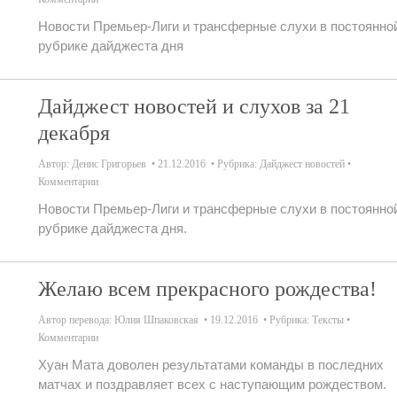
Новости Премьер-Лиги и трансферные слухи в постоянно
рубрике дайджеста дня
Дайджест новостей и слухов за 21
декабря
Автор:
Денис Григорьев
21.12.2016
Рубрика:
Дайджест новостей
Комментарии
Новости Премьер-Лиги и трансферные слухи в постоянно
рубрике дайджеста дня.
Желаю всем прекрасного рождества!
Автор перевода:
Юлия Шпаковская
19.12.2016
Рубрика:
Тексты
Комментарии
Хуан Мата доволен результатами команды в последних
матчах и поздравляет всех с наступающим рождеством.