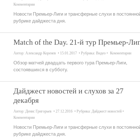
Комментарии
Новости Премьер-Лиги и трансферные слухи в постоянно
рубрике дайджеста дня.
Match of the Day. 21-й тур Премьер-Ли
Автор:
Александр Коренев
15.01.2017
Рубрика:
Видео
Комментарии
Обзор матчей двадцать первого тура Премьер-Лиги,
состоявшихся в субботу.
Дайджест новостей и слухов за 27
декабря
Автор:
Денис Григорьев
27.12.2016
Рубрика:
Дайджест новостей
Комментарии
Новости Премьер-Лиги и трансферные слухи в постоянно
рубрике дайджеста дня.