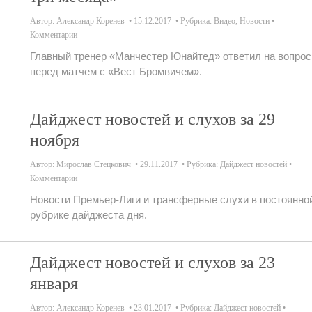
Автор:
Александр Коренев
15.12.2017
Рубрика:
Видео
,
Новости
Комментарии
Главный тренер «Манчестер Юнайтед» ответил на вопро
перед матчем с «Вест Бромвичем».
Дайджест новостей и слухов за 29
ноября
Автор:
Мирослав Стецкович
29.11.2017
Рубрика:
Дайджест новостей
Комментарии
Новости Премьер-Лиги и трансферные слухи в постоянно
рубрике дайджеста дня.
Дайджест новостей и слухов за 23
января
Автор:
Александр Коренев
23.01.2017
Рубрика:
Дайджест новостей