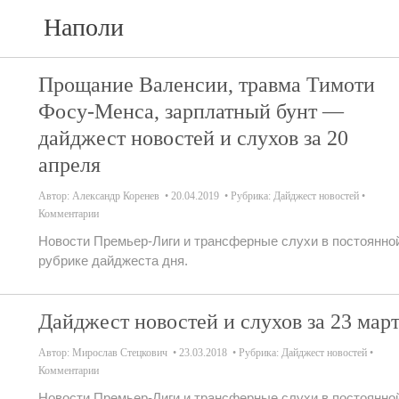
Наполи
Прощание Валенсии, травма Тимоти
Фосу-Менса, зарплатный бунт —
дайджест новостей и слухов за 20
апреля
Автор:
Александр Коренев
20.04.2019
Рубрика:
Дайджест новостей
Комментарии
Новости Премьер-Лиги и трансферные слухи в постоянно
рубрике дайджеста дня.
Дайджест новостей и слухов за 23 мар
Автор:
Мирослав Стецкович
23.03.2018
Рубрика:
Дайджест новостей
Комментарии
Новости Премьер-Лиги и трансферные слухи в постоянно