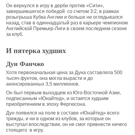
Он вернулся в игру в дерби против «Сити»,
завершившегося победой со счетом 3:2, в рамках
розыгрыша Кубка Англии и больше не оглядывался
назад, став в одиннадцатый раз в карьере чемпионом
Английской Премьер-Лиги в своем последнем сезоне
за клуб.
И пятерка худших
Дун Фанчжо
Хотя первоначальная цена за Дуна составляла 500
тысяч фунтов, она могла вырасти и до
анонсированных 3,5 миллионов.
Он был первым выходцем из Юго-Восточной Азии,
подписанным «Юнайтед», и остается худшим
приобретением в эпоху Фергюсона.
Дун появился на поле в составе «Юнайтед» всего
трижды, и ни в одном из клубов, за которые он
выступал впоследствии, он не смог привнести ничего
стоящего в игру.