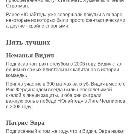
приобретениями могут стать Матс Хуммельс и Кевин
Стротман.
Ранее «Юнайтед» уже совершали покупки в январе,
некоторые из которых были просто фантастическими,
а другие - крайне спорными.
Пять лучших
Неманья Видич
Подписав контракт с клубом в 2006 году, Видич стал
одним из самых влиятельных капитанов в истории
команды.
Приняв участие в 300 матчах за клуб, Видич вместе с
Рио Фердинандом всегда были непоколебимой
скалой в линии защиты, и оба они сыграли
важную роль в победе «Юнайтед» в Лиге Чемпионов
в 2008 году.
Патрис Эвра
Подписанный в том же году, что и Видич, Эвра начал