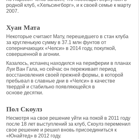
родной клуб, «Хельсингборг», и к своей семье к марту
2007.
Хуан Мата
Некоторые считают Мату, перешедшего в стан клуба
за кругленькую сумму в 37.1 млн фунтов от
соперничающих «Челси» в 2014 году, покупкой,
совершенной в агонии.
Казалось, испанец находился на периферии в планах
Луи Ван Гала, но сейчас он переживает период
восстановления своей прежней формы, в которой
пребывал в славные дни в «Челси» в качестве
твердой и стабильно появляющейся в
основе десятки.
Пол Скоулз
Несмотря на свое решение уйти на покой в 2011 году
после 18 лет выступлений за клуб, Скоулз переменил
свое решение и решил вновь присоединиться к
«Юнайтед» в 2012 году.