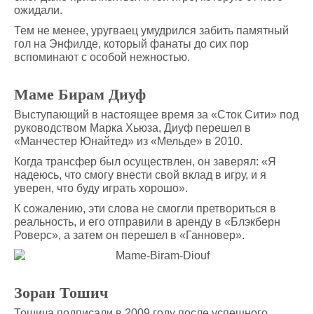
ожидали.
Тем не менее, уругваец умудрился забить памятный
гол на Энфилде, который фанаты до сих пор
вспоминают с особой нежностью.
Маме Бирам Диуф
Выступающий в настоящее время за «Сток Сити» под
руководством Марка Хьюза, Диуф перешел в
«Манчестер Юнайтед» из «Мельде» в 2010.
Когда трансфер был осуществлен, он заверял: «Я
надеюсь, что смогу внести свой вклад в игру, и я
уверен, что буду играть хорошо».
К сожалению, эти слова не смогли претвориться в
реальность, и его отправили в аренду в «Блэкберн
Роверс», а затем он перешел в «Ганновер».
Зоран Тошич
Тошича подписали в 2009 году после успешного