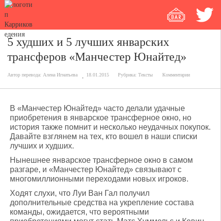
5 худших и 5 лучших январских
трансферов «Манчестер Юнайтед»
Автор перевода:
Алена Игнатьева
18.01.2015
Рубрика:
Тексты
Комментарии
В «Манчестер Юнайтед» часто делали удачные
приобретения в январское трансферное окно, но
история также помнит и несколько неудачных покупок.
Давайте взглянем на тех, кто вошел в наши списки
лучших и худших.
Нынешнее январское трансферное окно в самом
разгаре, и «Манчестер Юнайтед» связывают с
многомиллионными переходами новых игроков.
Ходят слухи, что Луи Ван Гал получил
дополнительные средства на укрепление состава
команды, ожидается, что вероятными