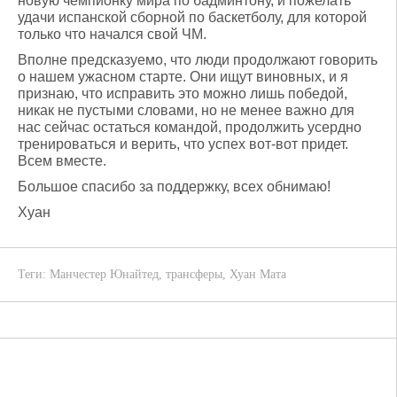
новую чемпионку мира по бадминтону, и пожелать
удачи испанской сборной по баскетболу, для которой
только что начался свой ЧМ.
Вполне предсказуемо, что люди продолжают говорить
о нашем ужасном старте. Они ищут виновных, и я
признаю, что исправить это можно лишь победой,
никак не пустыми словами, но не менее важно для
нас сейчас остаться командой, продолжить усердно
тренироваться и верить, что успех вот-вот придет.
Всем вместе.
Большое спасибо за поддержку, всех обнимаю!
Хуан
Теги:
Манчестер Юнайтед
,
трансферы
,
Хуан Мата