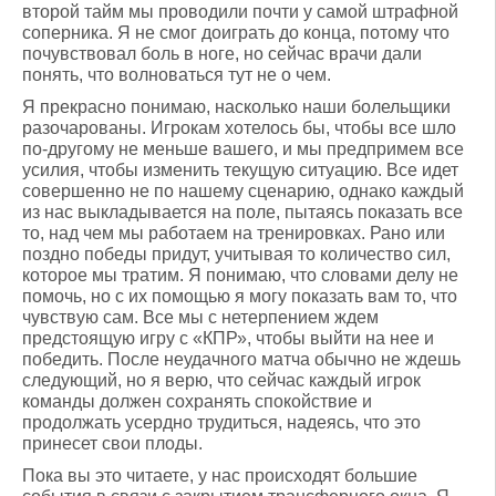
второй тайм мы проводили почти у самой штрафной
соперника. Я не смог доиграть до конца, потому что
почувствовал боль в ноге, но сейчас врачи дали
понять, что волноваться тут не о чем.
Я прекрасно понимаю, насколько наши болельщики
разочарованы. Игрокам хотелось бы, чтобы все шло
по-другому не меньше вашего, и мы предпримем все
усилия, чтобы изменить текущую ситуацию. Все идет
совершенно не по нашему сценарию, однако каждый
из нас выкладывается на поле, пытаясь показать все
то, над чем мы работаем на тренировках. Рано или
поздно победы придут, учитывая то количество сил,
которое мы тратим. Я понимаю, что словами делу не
помочь, но с их помощью я могу показать вам то, что
чувствую сам. Все мы с нетерпением ждем
предстоящую игру с «КПР», чтобы выйти на нее и
победить. После неудачного матча обычно не ждешь
следующий, но я верю, что сейчас каждый игрок
команды должен сохранять спокойствие и
продолжать усердно трудиться, надеясь, что это
принесет свои плоды.
Пока вы это читаете, у нас происходят большие