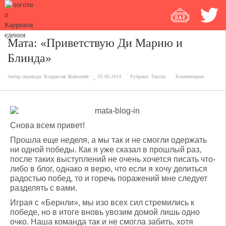
Мата: «Приветствую Ди Марию и
Блинда»
Автор перевода:
Владислав Животнёв
01.09.2014
Рубрика:
Тексты
Комментарии
Снова всем привет!
Прошла еще неделя, а мы так и не смогли одержать
ни одной победы. Как я уже сказал в прошлый раз,
после таких выступлений не очень хочется писать что-
либо в блог, однако я верю, что если я хочу делиться
радостью побед, то и горечь поражений мне следует
разделять с вами.
Играя с «Бернли», мы изо всех сил стремились к
победе, но в итоге вновь увозим домой лишь одно
очко. Наша команда так и не смогла забить, хотя