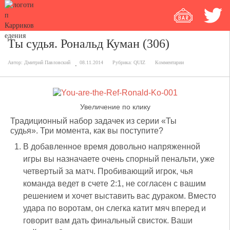
Ты судья. Рональд Куман (306)
Автор:
Дмитрий Павловский
08.11.2014
Рубрика:
QUIZ
Комментарии
Увеличение по клику
Традиционный набор задачек из серии «Ты
судья». Три момента, как вы поступите?
В добавленное время довольно напряженной
игры вы назначаете очень спорный пенальти, уже
четвертый за матч. Пробивающий игрок, чья
команда ведет в счете 2:1, не согласен с вашим
решением и хочет выставить вас дураком. Вместо
удара по воротам, он слегка катит мяч вперед и
говорит вам дать финальный свисток. Ваши