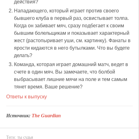
действия?
Нападающего, который играет против своего
бывшего клуба в первый раз, освистывает толпа.
Когда он забивает мяч, сразу подбегает к своим
бывшим болельщикам и показывает характерный
жест (растопыривает уши, см. картинку). Фанаты в
ярости кидаются в него бутылками. Что вы будете
делать?
Команда, которая играет домашний матч, ведет в
счете в один мяч. Вы замечаете, что болбой
выбрасывает лишние мячи на поле и тем самым
тянет время. Ваше решение?
Ответы к выпуску
Источник:
The Guardian
Теги:
ты судья