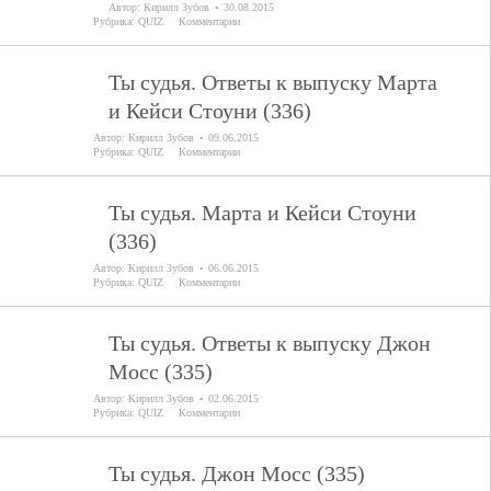
Автор:
Кирилл Зубов
30.08.2015
Рубрика:
QUIZ
Комментарии
Ты судья. Ответы к выпуску Марта
и Кейси Стоуни (336)
Автор:
Кирилл Зубов
09.06.2015
Рубрика:
QUIZ
Комментарии
Ты судья. Марта и Кейси Стоуни
(336)
Автор:
Кирилл Зубов
06.06.2015
Рубрика:
QUIZ
Комментарии
Ты судья. Ответы к выпуску Джон
Мосс (335)
Автор:
Кирилл Зубов
02.06.2015
Рубрика:
QUIZ
Комментарии
Ты судья. Джон Мосс (335)