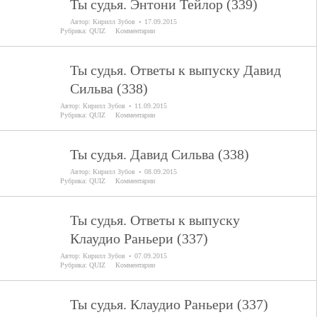
Ты судья. Энтони Тейлор (339)
Автор:
Кирилл Зубов
17.09.2015
Рубрика:
QUIZ
Комментарии
Ты судья. Ответы к выпуску Давид
Сильва (338)
Автор:
Кирилл Зубов
11.09.2015
Рубрика:
QUIZ
Комментарии
Ты судья. Давид Сильва (338)
Автор:
Кирилл Зубов
08.09.2015
Рубрика:
QUIZ
Комментарии
Ты судья. Ответы к выпуску
Клаудио Раньери (337)
Автор:
Кирилл Зубов
07.09.2015
Рубрика:
QUIZ
Комментарии
Ты судья. Клаудио Раньери (337)