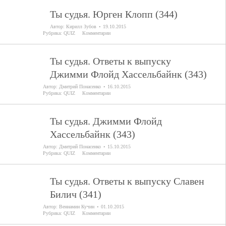
Ты судья. Юрген Клопп (344)
Автор:
Кирилл Зубов
19.10.2015
Рубрика:
QUIZ
Комментарии
Ты судья. Ответы к выпуску
Джимми Флойд Хассельбайнк (343)
Автор:
Дмитрий Понасенко
16.10.2015
Рубрика:
QUIZ
Комментарии
Ты судья. Джимми Флойд
Хассельбайнк (343)
Автор:
Дмитрий Понасенко
15.10.2015
Рубрика:
QUIZ
Комментарии
Ты судья. Ответы к выпуску Славен
Билич (341)
Автор:
Вениамин Кучин
01.10.2015
Рубрика:
QUIZ
Комментарии