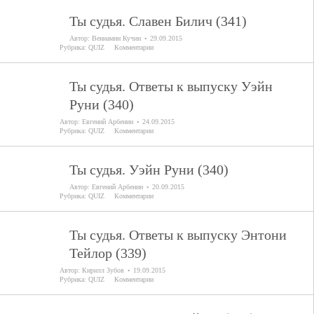
Ты судья. Славен Билич (341)
Автор:
Вениамин Кучин
29.09.2015
Рубрика:
QUIZ
Комментарии
Ты судья. Ответы к выпуску Уэйн
Руни (340)
Автор:
Евгений Арбенин
24.09.2015
Рубрика:
QUIZ
Комментарии
Ты судья. Уэйн Руни (340)
Автор:
Евгений Арбенин
20.09.2015
Рубрика:
QUIZ
Комментарии
Ты судья. Ответы к выпуску Энтони
Тейлор (339)
Автор:
Кирилл Зубов
19.09.2015
Рубрика:
QUIZ
Комментарии