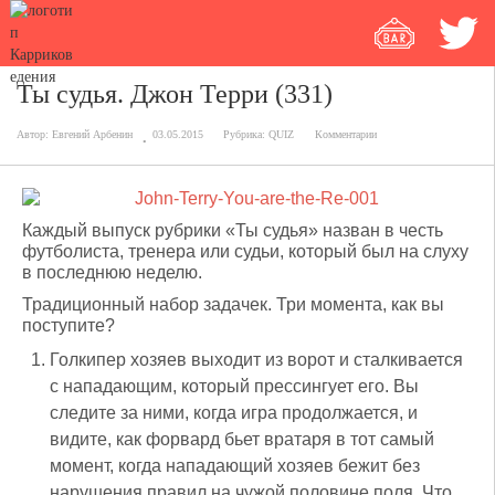
Ты судья. Джон Терри (331)
Автор:
Евгений Арбенин
03.05.2015
Рубрика:
QUIZ
Комментарии
Каждый выпуск рубрики «Ты судья» назван в честь
футболиста, тренера или судьи, который был на слуху
в последнюю неделю.
Традиционный набор задачек. Три момента, как вы
поступите?
Голкипер хозяев выходит из ворот и сталкивается
с нападающим, который прессингует его. Вы
следите за ними, когда игра продолжается, и
видите, как форвард бьет вратаря в тот самый
момент, когда нападающий хозяев бежит без
нарушения правил на чужой половине поля. Что