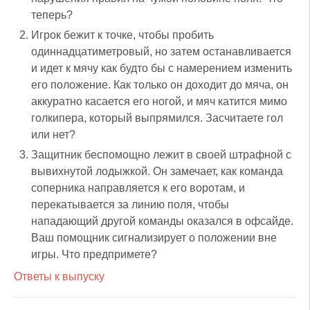
теперь?
Игрок бежит к точке, чтобы пробить
одиннадцатиметровый, но затем останавливается
и идет к мячу как будто бы с намерением изменить
его положение. Как только он доходит до мяча, он
аккуратно касается его ногой, и мяч катится мимо
голкипера, который выпрямился. Засчитаете гол
или нет?
Защитник беспомощно лежит в своей штрафной с
вывихнутой лодыжкой. Он замечает, как команда
соперника направляется к его воротам, и
перекатывается за линию поля, чтобы
нападающий другой команды оказался в офсайде.
Ваш помощник сигнализирует о положении вне
игры. Что предпримете?
Ответы к выпуску