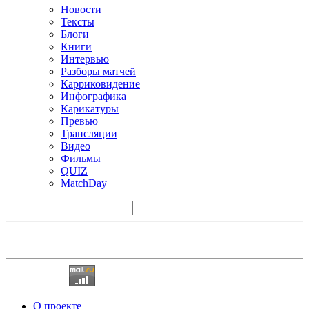
Новости
Тексты
Блоги
Книги
Интервью
Разборы матчей
Карриковидение
Инфографика
Карикатуры
Превью
Трансляции
Видео
Фильмы
QUIZ
MatchDay
О проекте