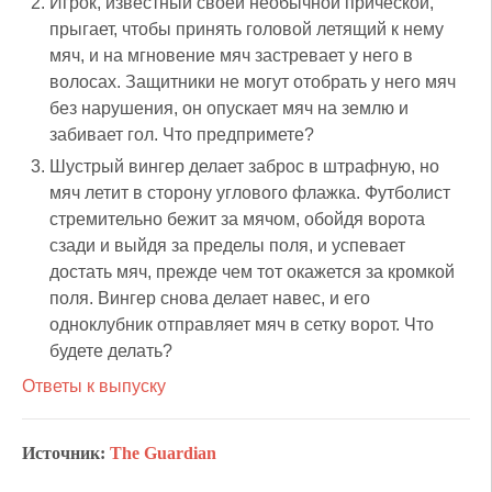
Игрок, известный своей необычной прической,
прыгает, чтобы принять головой летящий к нему
мяч, и на мгновение мяч застревает у него в
волосах. Защитники не могут отобрать у него мяч
без нарушения, он опускает мяч на землю и
забивает гол. Что предпримете?
Шустрый вингер делает заброс в штрафную, но
мяч летит в сторону углового флажка. Футболист
стремительно бежит за мячом, обойдя ворота
сзади и выйдя за пределы поля, и успевает
достать мяч, прежде чем тот окажется за кромкой
поля. Вингер снова делает навес, и его
одноклубник отправляет мяч в сетку ворот. Что
будете делать?
Ответы к выпуску
Источник:
The Guardian