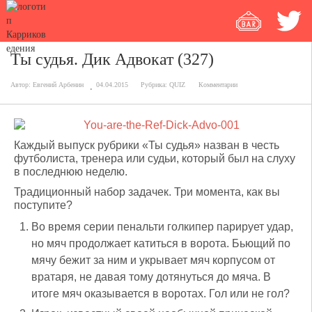
Ты судья. Дик Адвокат (327)
Автор:
Евгений Арбенин
04.04.2015
Рубрика:
QUIZ
Комментарии
Каждый выпуск рубрики «Ты судья» назван в честь
футболиста, тренера или судьи, который был на слуху
в последнюю неделю.
Традиционный набор задачек. Три момента, как вы
поступите?
Во время серии пенальти голкипер парирует удар,
но мяч продолжает катиться в ворота. Бьющий по
мячу бежит за ним и укрывает мяч корпусом от
вратаря, не давая тому дотянуться до мяча. В
итоге мяч оказывается в воротах. Гол или не гол?