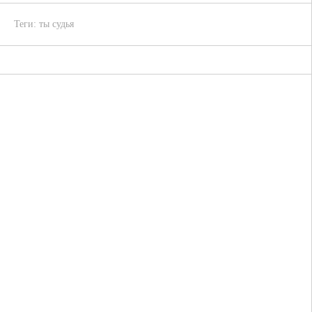
Теги:
ты судья