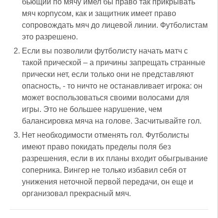
бьющий по мячу имел бы право так прикрывать
мяч корпусом, как и защитник имеет право
сопровождать мяч до лицевой линии. Футболистам
это разрешено.
Если вы позволили футболисту начать матч с
такой прической – а причины запрещать странные
прически нет, если только они не представляют
опасность, - то ничто не останавливает игрока: он
может воспользоваться своими волосами для
игры. Это не большее нарушение, чем
балансировка мяча на голове. Засчитывайте гол.
Нет необходимости отменять гол. Футболисты
имеют право покидать пределы поля без
разрешения, если в их планы входит обыгрывание
соперника. Вингер не только избавил себя от
унижения неточной первой передачи, он еще и
организовал прекрасный мяч.