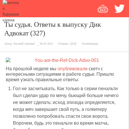
Ты судья. Ответы к выпуску Дик
Адвокат (327)
Автор:
Евгений Арбенин
06.04.2015
Рубрика:
QUIZ
Комментарии
На прошлой неделе мы
опубликовали
скетч с
интересными ситуациями в работе судьи. Пришло
время узнать правильные ответы:
Гол не засчитывать. Как только в серии пенальти
был сделан удар по мячу, бьющий больше ничего
не может сделать: исход эпизода определяется,
когда мяч завершает свой путь, а голкиперу
позволено попробовать спасти свои ворота.
Впрочем, будь это пенальти во время матча,