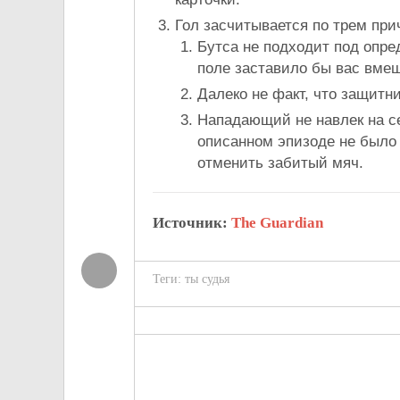
Гол засчитывается по трем при
Бутса не подходит под опре
поле заставило бы вас вмеш
Далеко не факт, что защитни
Нападающий не навлек на се
описанном эпизоде не было 
отменить забитый мяч.
Источник:
The Guardian
Теги:
ты судья