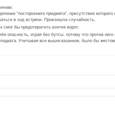
чинам:
деление "постороннего предмета", присутствие которого 
аться в ход встречи. Произошла случайность.
к смог бы предотвратить взятие ворот.
бя опасность, играя без бутсы, потому что против него 
подката. Учитывая все вышесказанное, было бы жесток