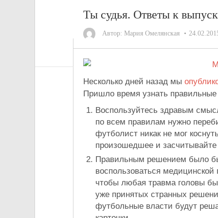
Ты судья. Ответы к выпус
Автор:
Мария Омелянская
24.02.201
Несколько дней назад мы
опублик
Пришло время узнать правильные 
Воспользуйтесь здравым смысл
по всем правилам нужно переб
футболист никак не мог коснут
произошедшее и засчитывайте 
Правильным решением было бы
воспользоваться медицинской 
чтобы любая травма головы был
уже принятых странных решений
футбольные власти будут решат
карточки.