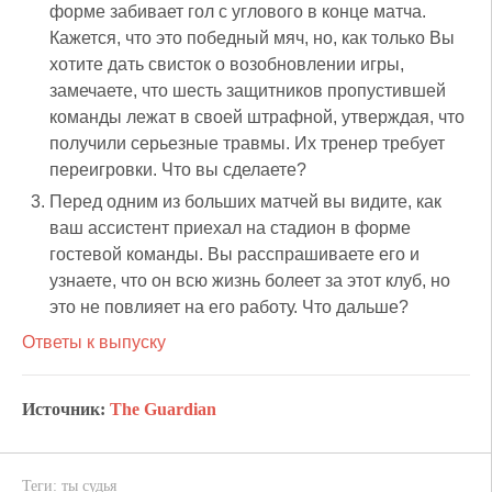
форме забивает гол с углового в конце матча.
Кажется, что это победный мяч, но, как только Вы
хотите дать свисток о возобновлении игры,
замечаете, что шесть защитников пропустившей
команды лежат в своей штрафной, утверждая, что
получили серьезные травмы. Их тренер требует
переигровки. Что вы сделаете?
Перед одним из больших матчей вы видите, как
ваш ассистент приехал на стадион в форме
гостевой команды. Вы расспрашиваете его и
узнаете, что он всю жизнь болеет за этот клуб, но
это не повлияет на его работу. Что дальше?
Ответы к выпуску
Источник:
The Guardian
Теги:
ты судья