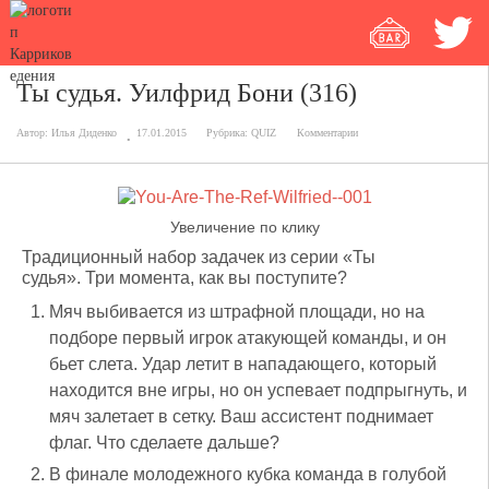
Ты судья. Уилфрид Бони (316)
Автор:
Илья Диденко
17.01.2015
Рубрика:
QUIZ
Комментарии
Увеличение по клику
Традиционный набор задачек из серии «Ты
судья». Три момента, как вы поступите?
Мяч выбивается из штрафной площади, но на
подборе первый игрок атакующей команды, и он
бьет слета. Удар летит в нападающего, который
находится вне игры, но он успевает подпрыгнуть, и
мяч залетает в сетку. Ваш ассистент поднимает
флаг. Что сделаете дальше?
В финале молодежного кубка команда в голубой