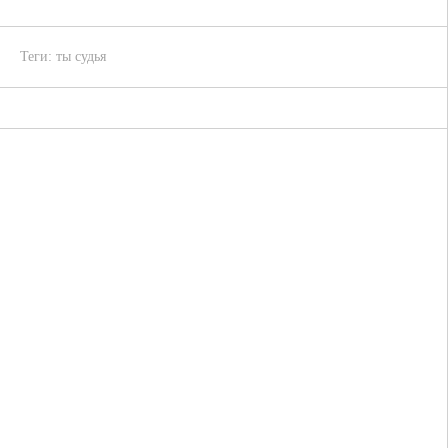
Теги:
ты судья