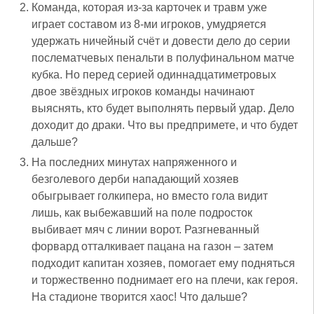
Команда, которая из-за карточек и травм уже
играет составом из 8-ми игроков, умудряется
удержать ничейный счёт и довести дело до серии
послематчевых пенальти в полуфинальном матче
кубка. Но перед серией одиннадцатиметровых
двое звёздных игроков команды начинают
выяснять, кто будет выполнять первый удар. Дело
доходит до драки. Что вы предпримете, и что будет
дальше?
На последних минутах напряженного и
безголевого дерби нападающий хозяев
обыгрывает голкипера, но вместо гола видит
лишь, как выбежавший на поле подросток
выбивает мяч с линии ворот. Разгневанный
форвард отталкивает пацана на газон – затем
подходит капитан хозяев, помогает ему подняться
и торжественно поднимает его на плечи, как героя.
На стадионе творится хаос! Что дальше?