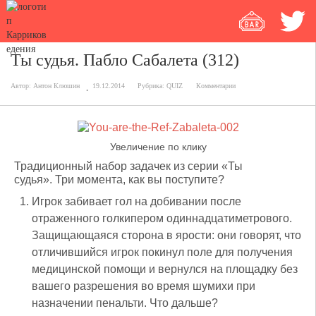
Ты судья. Пабло Сабалета (312)
Автор:
Антон Клюшин
19.12.2014
Рубрика:
QUIZ
Комментарии
Увеличение по клику
Традиционный набор задачек из серии «Ты
судья». Три момента, как вы поступите?
Игрок забивает гол на добивании после
отраженного голкипером одиннадцатиметрового.
Защищающаяся сторона в ярости: они говорят, что
отличившийся игрок покинул поле для получения
медицинской помощи и вернулся на площадку без
вашего разрешения во время шумихи при
назначении пенальти. Что дальше?