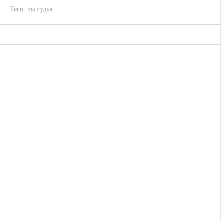
Теги:
ты судья