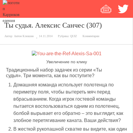
Ты судья. Алексис Санчес (307)
Автор:
Антон Клюшин
14.11.2014
Рубрика:
QUIZ
Комментарии
Увеличение по клику
Традиционный набор задачек из серии «Ты
судья». Три момента, как вы поступите?
Домашняя команда использует полотенца по
периметру поля, чтобы вытереть мяч перед
вбрасыванием. Когда игрок гостевой команды
пытается воспользоваться одним из полотенец,
болбой вырывает его обратно – это выглядит, как
злобное перетягивание каната. Ваши действия?
В жесткой рукопашной схватке вы видите, как один