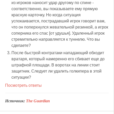
из игроков наносит удар другому по спине -
соответственно, вы показываете ему прямую
красную карточку. Но когда ситуация
успокаивается, пострадавший игрок говорит вам,
что он поперхнулся жевательной резинкой, а игрок
соперника его спас [от удушья]. Удаленный игрок
стремительно направляется к туннелю. Что вы
сделаете?
После быстрой контратаки нападающий обходит
вратаря, который намеренно его сбивает еще до
штрафной площади. В воротах на линии стоит
защитник. Следует ли удалить голкипера в этой
ситуации?
Посмотреть ответы
Источник:
The Guardian