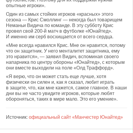
опытные игроки».
Один из самых стойких игроков «красных» этого
сезона — Крис Смоллинг — некогда был товарищем
Неманьи Видича по команде. В эту субботу Крис
провел свой 200-й матч в футболке «Юнайтед».
И именно им серб восхищается от всего сердца.
«Мне всегда нравился Крис. Мне он нравится, потому
что он защитник. У него менталитет защитника, ему
это нравится», — заявил Видич, вспоминая своего
напарника по центру обороны «Юнайтед», с которым
они вместе выходили на поле «Олд Траффорд».
«Я верю, что он может стать еще лучше, хотя
физически он силен и, как я сказал, любит играть
в защите, что, как мне кажется, самое главное. В наши
дни вы не часто увидите игроков, которые любят
обороняться, таких в мире мало. Это его умение».
Источник:
официальный сайт «Манчестер Юнайтед»