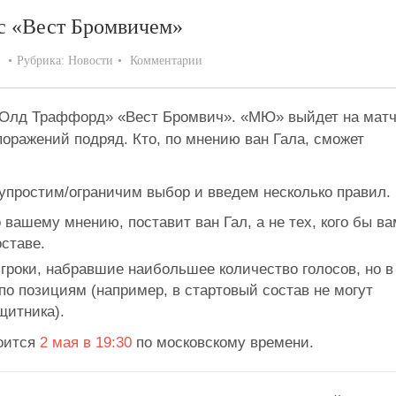
 с «Вест Бромвичем»
Рубрика:
Новости
Комментарии
«Олд Траффорд» «Вест Бромвич». «МЮ» выйдет на мат
 поражений подряд. Кто, по мнению ван Гала, сможет
 упростим/ограничим выбор и введем несколько правил.
 вашему мнению, поставит ван Гал, а не тех, кого бы ва
оставе.
гроки, набравшие наибольшее количество голосов, но в
по позициям (например, в стартовый состав не могут
щитника).
тоится
2 мая в 19:30
по московскому времени.