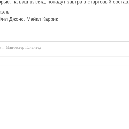
рые, на ваш взгляд, попадут завтра в стартовый состав
аэль
Фил Джонс, Майкл Каррик
ич
,
Манчестер Юнайтед