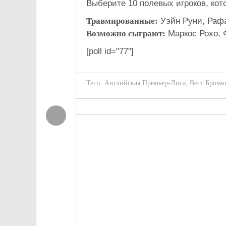
Выберите 10 полевых игроков, кото
Травмированные:
Уэйн Руни, Раф
Возможно сыграют:
Маркос Рохо, 
[poll id="77"]
Теги:
Английская Премьер-Лига
,
Вест Бромв