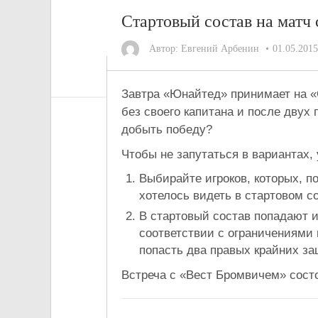
Стартовый состав на матч
Автор:
Евгений Арбенин
01.05.2015
Завтра «Юнайтед» принимает на 
без своего капитана и после двух
добыть победу?
Чтобы не запутаться в вариантах,
Выбирайте игроков, которых, по
хотелось видеть в стартовом с
В стартовый состав попадают и
соответствии с ограничениями 
попасть два правых крайних за
Встреча с «Вест Бромвичем» сос