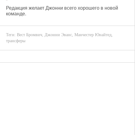
Редакция желает Джонни всего хорошего в новой
команде.
Теги:
Вест Бромвич
,
Джонни Эванс
,
Манчестер Юнайтед
,
трансферы