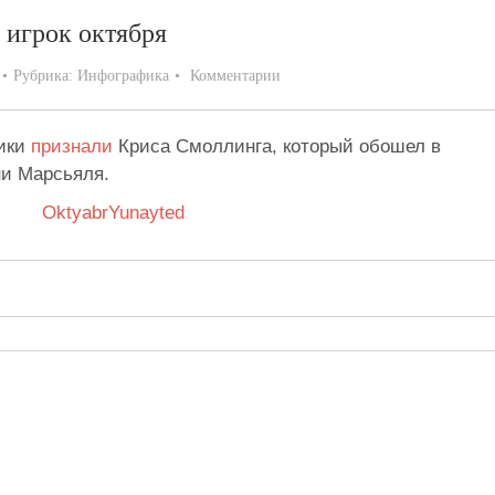
игрок октября
Рубрика:
Инфографика
Комментарии
щики
признали
Криса Смоллинга, который обошел в
ни Марсьяля.