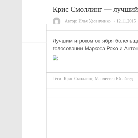
Крис Смоллинг — лучший 
Автор:
Илья Удовиченко
12.11.2015
Лучшим игроком октября болель
голосовании Маркоса Рохо и Анто
Теги:
Крис Смоллинг
,
Манчестер Юнайтед