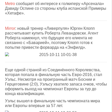
Metro
сообщает об интересе к голкиперу «Арсенала»
Давиду Оспине со стороны клуба испанской Примеры
«Хетафе».
Mirror
: новый тренер «Ливерпуля» Юрген Клопп
рассчитывает купить Роберта Левандовски. Агент
Роберта намекнул, что будущее его клиента не
связанно с «Баварией», поэтому Клопп готов к
попытке привести форварда на «Энфилд».
Еще одной страной из Соединённого Королевства,
которая попала в финальную часть Евро-2016, стал
Уэльс. Несмотря на проигранный матч Боснии и
Герцеговине (2:0), Уэльсу хватило запаса очков, чтобы
оформить выход на чемпионат Европы за тур до
конца квалификации.
Уэльс вышел в финальную часть чемпионата мира
или Европы впервые за 57 лет.