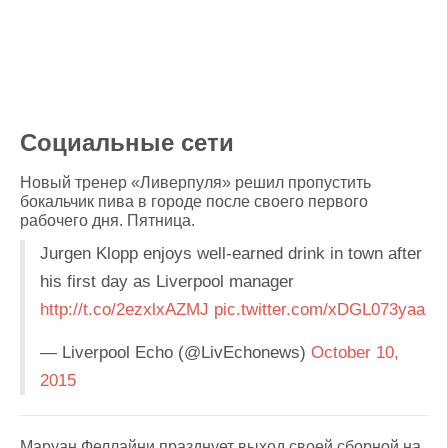
Социальные сети
Новый тренер «Ливерпуля» решил пропустить
бокальчик пива в городе после своего первого
рабочего дня. Пятница.
Jurgen Klopp enjoys well-earned drink in town after
his first day as Liverpool manager
http://t.co/2ezxlxAZMJ
pic.twitter.com/xDGL073yaa
— Liverpool Echo (@LivEchonews)
October 10,
2015
Маруан Феллайни празднует выход своей сборной на