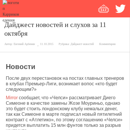
Дайджест новостей и слухов за 11
октября
Автор:
Евгений Арбенин
11.10.2015
Рубрика:
Дайджест новостей
Комментарии
Новости
После двух перестановок на постах главных тренеров
в клубах Премьер-Лиги, возникает вопос «кто будет
следующим?»
Mirror
сообщает, что «Челси» рассматривает Диего
Симеоне в качестве замены Жозе Моуриньо, однако
это будет стоить лондонскому клубу немалых денег,
так как Симеоне в марте подписал новый пятилетний
контракт с «Атлетико», по этому соглашению «Челси»
придется выплатить 15 млн фунтов только за разрыв