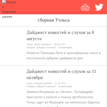
сборная Уэльса
Дайджест новостей и слухов за 8
августа
Автор:
Денис Григорьев
08.08.2016
Рубрика:
Дайджест новостей
Комментарии
Новости Премьер-Лиги и трансферные слухи в
постоянной рубрике дайджеста дня.
Дайджест новостей и слухов за 11
октября
Автор:
Евгений Арбенин
11.10.2015
Рубрика:
Дайджест новостей
Комментарии
Замена Моуриньо в «Челси»; Эллайрдайс
приступил к работе и поиску футболистов;
Уэльс едет во Францию на чемпионат Европы;