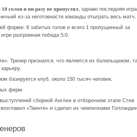
10 голов и ни разу не пропустил
, однако последняя игра
ичьей из-за неготовности команды отыграть весь матч.
ей форме: 8 забитых голов и всего 1 пропущенный за
игре разгромная победа 5:0.
те». Тренер признался, что является их болельщиком, т
карьеру.
ом базируется клуб, около 150 тысяч человек.
ных ферм.
 выступлений сборной Англии в отборочном этапе Стив
 возглавил «Твенте» и сделал их чемпионами Голландии
енеров