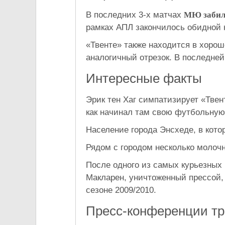
В последних 3-х матчах
МЮ забил 
рамках АПЛ закончилось обидной н
«Твенте» также находится в хорош
аналогичный отрезок. В последней 
Интересные факты
Эрик тен Хаг симпатизирует «Твен
как начинал там свою футбольную 
Население города Энсхеде, в котор
Рядом с городом несколько молоч
После одного из самых курьезных
Макларен, уничтоженный прессой,
сезоне 2009/2010.
Пресс-конференции тр