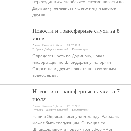
переходит в «Фенербахче», свежие новости по
Дармиану, ненависть к Стерлингу и многое
другое.
Новости и трансферные слухи за 8
июля
Автор:
Евгений Арбенин
08.07.2015
Рубрика:
Дайджест новостей
Комментарии
Определенность по Дармиану, новая
информация по Шнайдерлину, истерики
Стерлинга и другие новости по возможным
трансферам.
Новости и трансферные слухи за 7
июля
Автор:
Евгений Арбенин
07.07.2015
Рубрика:
Дайджест новостей
Комментарии
Нани и Энрикес покинули команду, Рафаэль
может быть следующим. Ситуация со
Шнайдерлином и первый трансфер «Ман