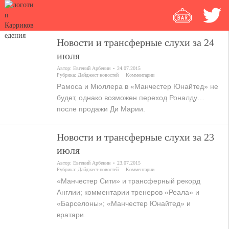
Новости и трансферные слухи за 24
июля
Автор:
Евгений Арбенин
24.07.2015
Рубрика:
Дайджест новостей
Комментарии
Рамоса и Мюллера в «Манчестер Юнайтед» не
будет, однако возможен переход Роналду…
после продажи Ди Марии.
Новости и трансферные слухи за 23
июля
Автор:
Евгений Арбенин
23.07.2015
Рубрика:
Дайджест новостей
Комментарии
«Манчестер Сити» и трансферный рекорд
Англии; комментарии тренеров «Реала» и
«Барселоны»; «Манчестер Юнайтед» и
вратари.