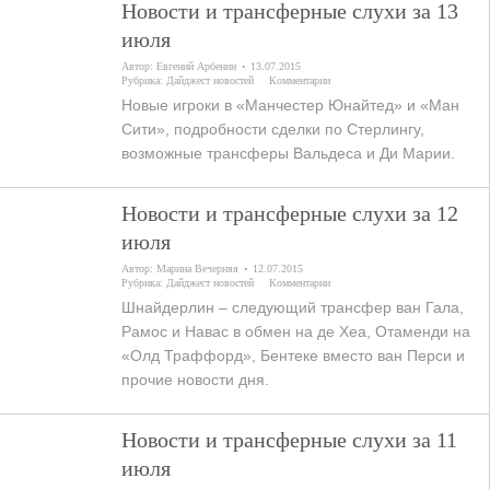
Новости и трансферные слухи за 13
июля
Автор:
Евгений Арбенин
13.07.2015
Рубрика:
Дайджест новостей
Комментарии
Новые игроки в «Манчестер Юнайтед» и «Ман
Сити», подробности сделки по Стерлингу,
возможные трансферы Вальдеса и Ди Марии.
Новости и трансферные слухи за 12
июля
Автор:
Марина Вечерняя
12.07.2015
Рубрика:
Дайджест новостей
Комментарии
Шнайдерлин – следующий трансфер ван Гала,
Рамос и Навас в обмен на де Хеа, Отаменди на
«Олд Траффорд», Бентеке вместо ван Перси и
прочие новости дня.
Новости и трансферные слухи за 11
июля