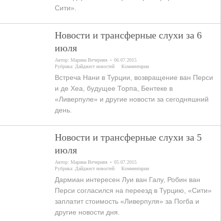
Сити».
Новости и трансферные слухи за 6
июля
Автор:
Марина Вечерняя
06.07.2015
Рубрика:
Дайджест новостей
Комментарии
Встреча Нани в Турции, возвращение ван Перси
и де Хеа, будущее Торпа, Бентеке в
«Ливерпуле» и другие новости за сегодняшний
день.
Новости и трансферные слухи за 5
июля
Автор:
Марина Вечерняя
05.07.2015
Рубрика:
Дайджест новостей
Комментарии
Дармиан интересен Луи ван Галу, Робин ван
Перси согласился на переезд в Турцию, «Сити»
заплатит стоимость «Ливерпуля» за Погба и
другие новости дня.