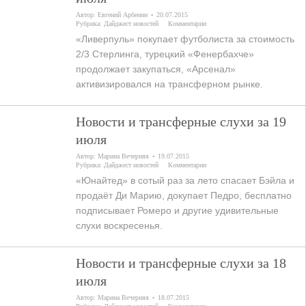
Автор:
Евгений Арбенин
20.07.2015
Рубрика:
Дайджест новостей
Комментарии
«Ливерпуль» покупает футболиста за стоимость
2/3 Стерлинга, турецкий «Фенербахче»
продолжает закупаться, «Арсенал»
активизировался на трансферном рынке.
Новости и трансферные слухи за 19
июля
Автор:
Марина Вечерняя
19.07.2015
Рубрика:
Дайджест новостей
Комментарии
«Юнайтед» в сотый раз за лето спасает Бэйла и
продаёт Ди Марию, докупает Педро, бесплатно
подписывает Ромеро и другие удивительные
слухи воскресенья.
Новости и трансферные слухи за 18
июля
Автор:
Марина Вечерняя
18.07.2015