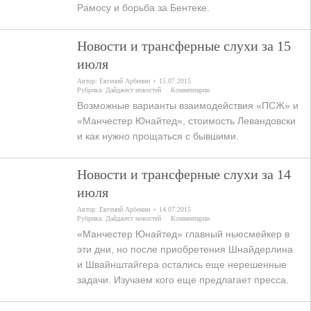
Рамосу и борьба за Бентеке.
Новости и трансферные слухи за 15
июля
Автор:
Евгений Арбенин
15.07.2015
Рубрика:
Дайджест новостей
Комментарии
Возможные варианты взаимодействия «ПСЖ» и
«Манчестер Юнайтед», стоимость Левандовски
и как нужно прощаться с бывшими.
Новости и трансферные слухи за 14
июля
Автор:
Евгений Арбенин
14.07.2015
Рубрика:
Дайджест новостей
Комментарии
«Манчестер Юнайтед» главный ньюсмейкер в
эти дни, но после приобретения Шнайдерлина
и Швайнштайгера остались еще нерешенные
задачи. Изучаем кого еще предлагает пресса.