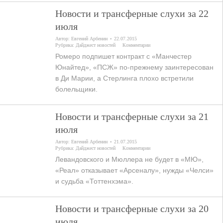
Новости и трансферные слухи за 22
июля
Автор:
Евгений Арбенин
22.07.2015
Рубрика:
Дайджест новостей
Комментарии
Ромеро подпишет контракт с «Манчестер
Юнайтед», «ПСЖ» по-прежнему заинтересован
в Ди Марии, а Стерлинга плохо встретили
болельщики.
Новости и трансферные слухи за 21
июля
Автор:
Евгений Арбенин
21.07.2015
Рубрика:
Дайджест новостей
Комментарии
Левандовского и Мюллера не будет в «МЮ»,
«Реал» отказывает «Арсеналу», нужды «Челси»
и судьба «Тоттенхэма».
Новости и трансферные слухи за 20
июля