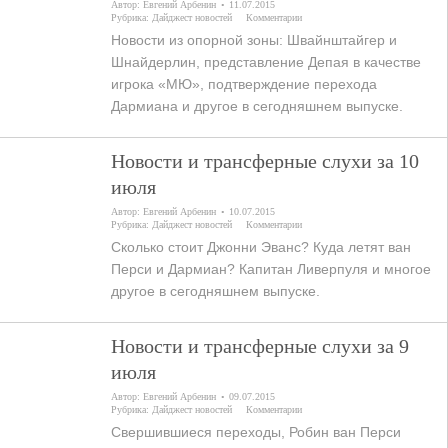
Автор:
Евгений Арбенин
11.07.2015
Рубрика:
Дайджест новостей
Комментарии
Новости из опорной зоны: Швайнштайгер и
Шнайдерлин, представление Депая в качестве
игрока «МЮ», подтверждение перехода
Дармиана и другое в сегодняшнем выпуске.
Новости и трансферные слухи за 10
июля
Автор:
Евгений Арбенин
10.07.2015
Рубрика:
Дайджест новостей
Комментарии
Сколько стоит Джонни Эванс? Куда летят ван
Перси и Дармиан? Капитан Ливерпуля и многое
другое в сегодняшнем выпуске.
Новости и трансферные слухи за 9
июля
Автор:
Евгений Арбенин
09.07.2015
Рубрика:
Дайджест новостей
Комментарии
Свершившиеся переходы, Робин ван Перси