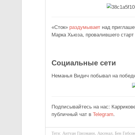
«Сток»
раздумывает
над приглаше
Марка Хьюза, провалившего старт 
Социальные сети
Неманья Видич побывал на победн
Подписывайтесь на нас: Карриков
публичный чат в
Telegram
.
Теги:
Антуан Гризманн
,
Арсенал
,
Бен Гибсо