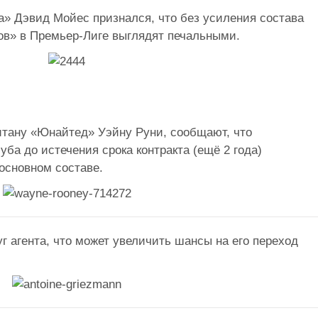
а» Дэвид Мойес признался, что без усиления состава
тов» в Премьер-Лиге выглядят печальными.
питану «Юнайтед» Уэйну Руни, сообщают, что
уба до истечения срока контракта (ещё 2 года)
 основном составе.
г агента, что может увеличить шансы на его переход