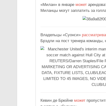
«Милан» в январе
может
арендова
Миланцы могут заплатить за голла
Владельцы «Суонси»
рассматрив
Брэдли на пост тренера команды, 
Кевин де Брюйне
может
пропустит