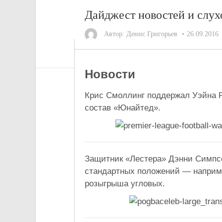
Дайджест новостей и слухо
Автор:
Денис Григорьев
26.09.2016
Новости
Крис Смоллинг поддержал Уэйна Ру
состав «Юнайтед».
Защитник «Лестера» Дэнни Симпсо
стандартных положений — наприме
розыгрыша угловых.