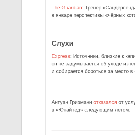
The Guardian
: Тренер «Сандерленд
в январе перспективы «чёрных ко
Слухи
Express
: Источники, близкие к ка
он не задумывается об уходе из кл
и собирается бороться за место в
Антуан Гризманн
отказался
от услу
в «Юнайтед» следующим летом.