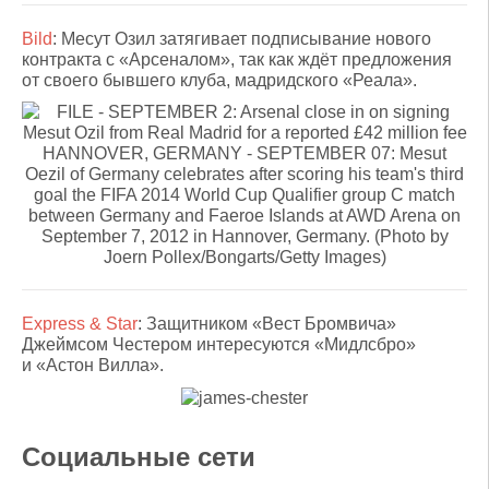
Bild
: Месут Озил затягивает подписывание нового
контракта с «Арсеналом», так как ждёт предложения
от своего бывшего клуба, мадридского «Реала».
Express & Star
: Защитником «Вест Бромвича»
Джеймсом Честером интересуются «Мидлсбро»
и «Астон Вилла».
Социальные сети