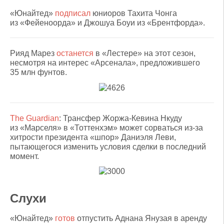
«Юнайтед»
подписал
юниоров Тахита Чонга
из «Фейеноорда» и Джошуа Боуи из «Брентфорда».
Рияд Марез
останется
в «Лестере» на этот сезон,
несмотря на интерес «Арсенала», предложившего
35 млн фунтов.
The Guardian
: Трансфер Жоржа-Кевина Нкуду
из «Марселя» в «Тоттенхэм» может сорваться из-за
хитрости президента «шпор» Даниэля Леви,
пытающегося изменить условия сделки в последний
момент.
Слухи
«Юнайтед»
готов
отпустить Аднана Янузая в аренду