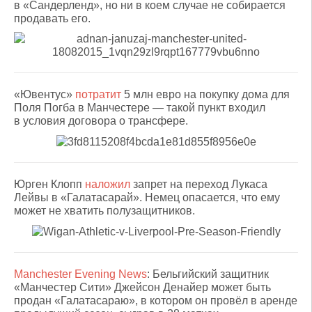
в «Сандерленд», но ни в коем случае не собирается
продавать его.
«Ювентус»
потратит
5 млн евро на покупку дома для
Поля Погба в Манчестере — такой пункт входил
в условия договора о трансфере.
Юрген Клопп
наложил
запрет на переход Лукаса
Лейвы в «Галатасарай». Немец опасается, что ему
может не хватить полузащитников.
Manchester Evening News
: Бельгийский защитник
«Манчестер Сити» Джейсон Денайер может быть
продан «Галатасараю», в котором он провёл в аренде