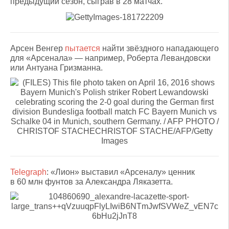
предыдущий сезон, сыграв в 28 матчах.
Арсен Венгер
пытается
найти звёздного нападающего
для «Арсенала» — например, Роберта Левандовски
или Антуана Гризманна.
Telegraph
: «Лион» выставил «Арсеналу» ценник
в 60 млн фунтов за Александра Ляказетта.