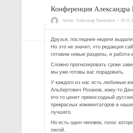
Конференция Александра 
Автор:
Александр Граирович
20.11.
Друзья, последние недели выдали
Но это не значит, что редакция са
готовим новые разделы, и работа к
Сложно прогнозировать сроки зав
мы уже готовы вас порадовать.
У каждого из нас есть любимые к
Альбертович Розанов, кому-то Дени
кто-то ценит превосходный русски
прекрасных комментаторов в наше
лучшего.
Но есть один человек, голос кото
лигой.