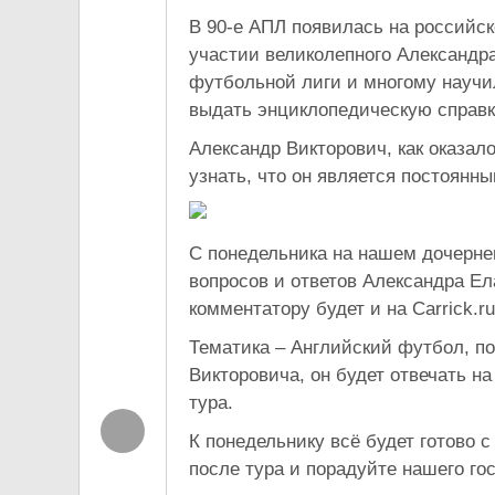
В 90-е АПЛ появилась на российс
участии великолепного Александр
футбольной лиги и многому научил
выдать энциклопедическую справ
Александр Викторович, как оказал
узнать, что он является постоянн
С понедельника на нашем дочерне
вопросов и ответов Александра Е
комментатору будет и на Carrick.ru
Тематика – Английский футбол, п
Викторовича, он будет отвечать н
тура.
К понедельнику всё будет готово 
после тура и порадуйте нашего г