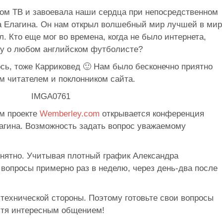
ком ТВ и завоевала наши сердца при непосредственном
а Елагина. Он нам открыл волшебный мир лучшей в ми
. Кто еще мог во времена, когда не было интернета,
ку о любом английском футболисте?
ось, тоже Карриковед 🙂 Нам было бесконечно приятно
ым читателем и поклонником сайта.
м проекте
Wemberley.com
открывается конференция
лагина. Возможность задать вопрос уважаемому
онятно. Учитывая плотный график Александра
а вопросы примерно раз в неделю, через день-два после
с технической стороны. Поэтому готовьте свои вопросы
остя интересным общением!