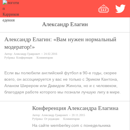
Александр Елагин
Александр Елагин: «Вам нужен нормальный
модератор!»
Автор:
Александр Граирович
24.02.2016
Рубрика:
Конференция
Комментарии
Если вы полюбили английский футбол в 90-е годы, скорее
всего, он ассоциируется у вас не только с Эриком Кантона,
Аланом Ширером или Давидом Жинола, но и с человеком,
благодаря работе которого мы познали лучшую лигу в мире.
Конференция Александра Елагина
Автор:
Александр Граирович
20.11.2015
Рубрика:
От редакции
Комментарии
На сайте wemberley.com с понедельника