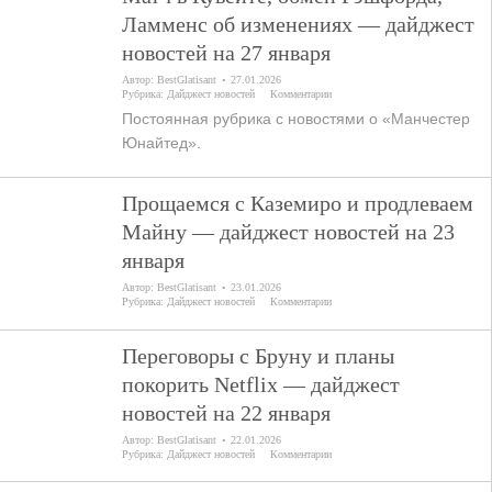
Ламменс об изменениях — дайджест
новостей на 27 января
Автор:
BestGlatisant
27.01.2026
Рубрика:
Дайджест новостей
Комментарии
Постоянная рубрика с новостями о «Манчестер
Юнайтед».
Прощаемся с Каземиро и продлеваем
Майну — дайджест новостей на 23
января
Автор:
BestGlatisant
23.01.2026
Рубрика:
Дайджест новостей
Комментарии
Переговоры с Бруну и планы
покорить Netflix — дайджест
новостей на 22 января
Автор:
BestGlatisant
22.01.2026
Рубрика:
Дайджест новостей
Комментарии