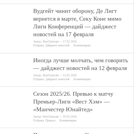
Вудгейт чинит оборону, Де Лигт
вернется в марте, Секу Коне мимо
Лиги Конференций — дайджест
новостей на 17 февраля
Автор:
BestGlatisant
17.02.2026
Рубрика:
Дайджест новостей
Комментарии
Иногда лучше молчать, чем говорить
— дайджест новостей на 12 февраля
Автор:
BestGlatisant
12.02.2026
Рубрика:
Дайджест новостей
Комментарии
Cезон 2025/26. Превью к матчу
Премьер-Лиги «Вест Хэм» —
«Манчестер Юнайтед»
Автор:
BestGlatisant
10.02.2026
Рубрика:
Превью
Комментарии