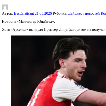
Автор:
BestGlatisant
21.05.2026
Рубрика:
Дайджест новостей
Ко
Новости «Манчестер Юнайтед»:
Хотя «Арсенал» выиграл Премьер-Лигу, фаворитом на получен