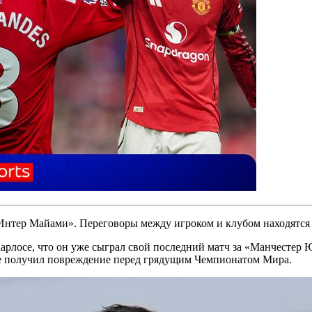
«Интер Майами». Переговоры между игроком и клубом находятся
арлосе, что он уже сыграл свой последний матч за «Манчестер 
 не получил повреждение перед грядущим Чемпионатом Мира.