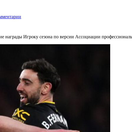
мментарии
ие награды Игроку сезона по версии Ассоциации профессионал