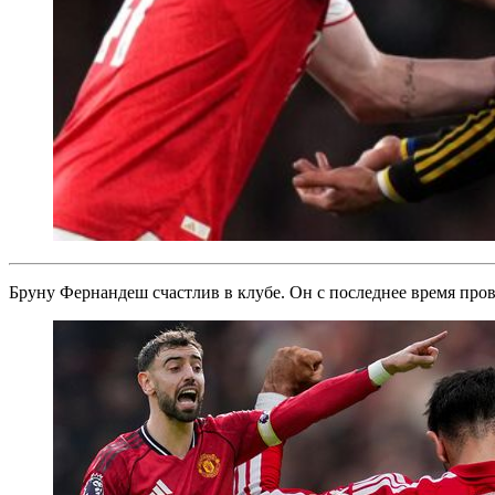
Бруну Фернандеш счастлив в клубе. Он с последнее время прове