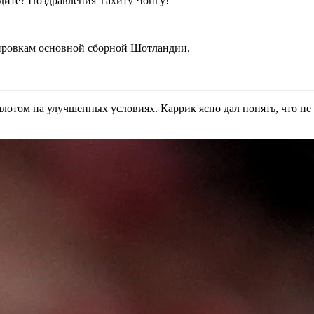
дите? Поздравления Тахиту Чонгу!
нировкам основной сборной Шотландии.
лотом на улучшенных условиях. Каррик ясно дал понять, что не 