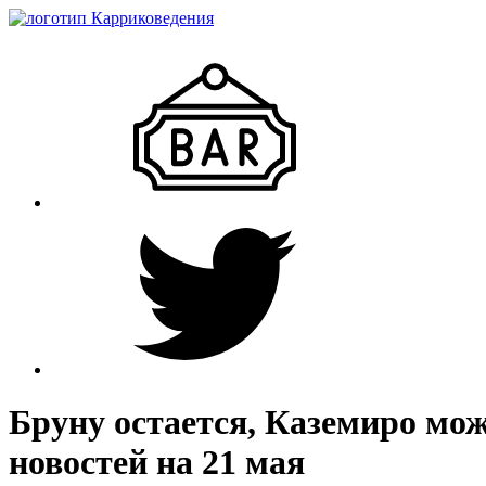
Бруну остается, Каземиро мож
новостей на 21 мая