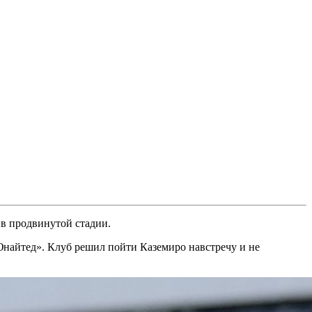
 в продвинутой стадии.
Юнайтед». Клуб решил пойти Каземиро навстречу и не