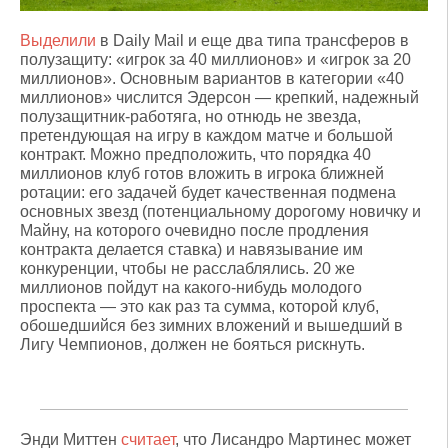
Выделили
в Daily Mail и еще два типа трансферов в
полузащиту: «игрок за 40 миллионов» и «игрок за 20
миллионов». Основным вариантов в категории «40
миллионов» числится Эдерсон — крепкий, надежный
полузащитник-работяга, но отнюдь не звезда,
претендующая на игру в каждом матче и большой
контракт. Можно предположить, что порядка 40
миллионов клуб готов вложить в игрока ближней
ротации: его задачей будет качественная подмена
основных звезд (потенциальному дорогому новичку и
Майну, на которого очевидно после продления
контракта делается ставка) и навязывание им
конкуренции, чтобы не расслаблялись. 20 же
миллионов пойдут на какого-нибудь молодого
проспекта — это как раз та сумма, которой клуб,
обошедшийся без зимних вложений и вышедший в
Лигу Чемпионов, должен не бояться рискнуть.
Энди Миттен
считает
, что Лисандро Мартинес может