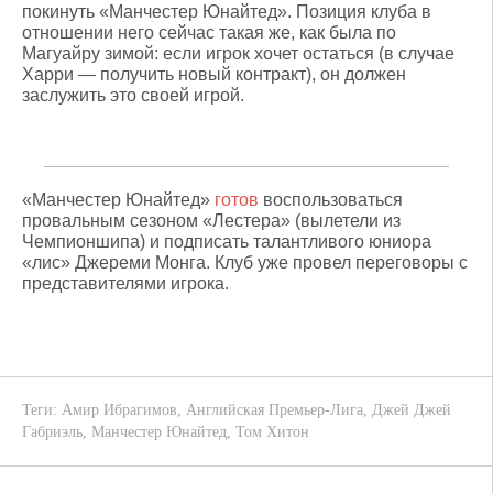
покинуть «Манчестер Юнайтед». Позиция клуба в
отношении него сейчас такая же, как была по
Магуайру зимой: если игрок хочет остаться (в случае
Харри — получить новый контракт), он должен
заслужить это своей игрой.
«Манчестер Юнайтед»
готов
воспользоваться
провальным сезоном «Лестера» (вылетели из
Чемпионшипа) и подписать талантливого юниора
«лис» Джереми Монга. Клуб уже провел переговоры с
представителями игрока.
Теги:
Амир Ибрагимов
,
Английская Премьер-Лига
,
Джей Джей
Габриэль
,
Манчестер Юнайтед
,
Том Хитон