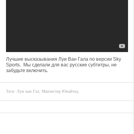
Лучшие высказывания Луи Ван Гала по версии Sky
Sports. Мы сделали для вас русские субтитры, не
забудьте включить.
Теги:
Луи ван Гал
,
Манчестер Юнайтед