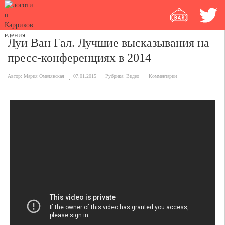
Луи Ван Гал. Лучшие высказывания на
пресс-конференциях в 2014
Автор:
Мария Омелянская
07.01.2015
Рубрика:
Видео
Комментарии